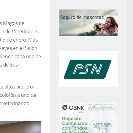
es Magos de
gio de Veterinarios
el 5 de enero. Más
Reyes en el Salón
ibiendo cada uno de
s de Sus
adultos pudieron
 colofón a uno de
s veterinarios