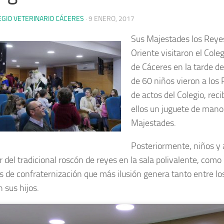
EGIO VETERINARIO CÁCERES
·
9 ENERO, 2017
Sus Majestades los Rey
Oriente visitaron el Cole
de Cáceres en la tarde d
de 60 niños vieron a los 
de actos del Colegio, rec
ellos un juguete de mano
Majestades.
Posteriormente, niños y 
r del tradicional roscón de reyes en la sala polivalente, como
os de confraternización que más ilusión genera tanto entre lo
 sus hijos.