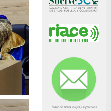
Buzón de dudas, quejas y sugerencias