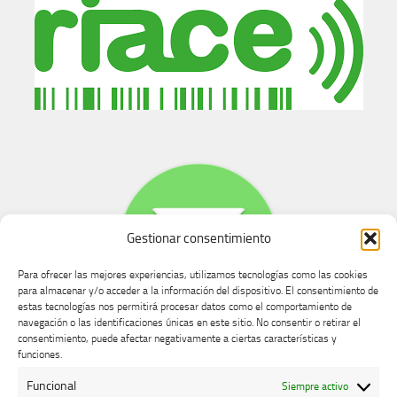
Gestionar consentimiento
Para ofrecer las mejores experiencias, utilizamos tecnologías como las cookies
para almacenar y/o acceder a la información del dispositivo. El consentimiento de
estas tecnologías nos permitirá procesar datos como el comportamiento de
navegación o las identificaciones únicas en este sitio. No consentir o retirar el
consentimiento, puede afectar negativamente a ciertas características y
Buzón de dudas, quejas y sugerencias
funciones.
Funcional
Siempre activo