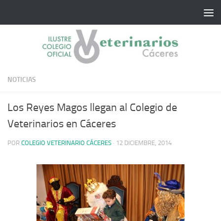
Saltar al contenido
NOTICIAS
Los Reyes Magos llegan al Colegio de
Veterinarios en Cáceres
POR
COLEGIO VETERINARIO CÁCERES
·
12 DICIEMBRE, 2014