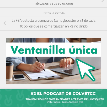
habituales y sus soluciones
HISTORIA PREVIA
La FSA detecta presencia de Campylobacter en 8 de cada
10 pollos que se comercializan en Reino Unido