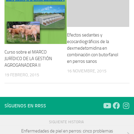
Efectos sedantes y
ecocardiográficos de la
dexmedetomidina en
Curso sobre el MARCO
combinación con butorfanol
JURÍDICO DE LA GESTIÓN
en perros sanos
AGROGANADERA II
16 NOVIEMBRE, 2015
19 FEBRERO, 2015
SÍGUENOS EN RRSS
SIGUIENTE HISTORIA
Enfermedades de piel en perros: cinco problemas