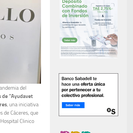
 pandemia del
s de “Ayudavet
res
, una iniciativa
os de Cáceres, que
Hospital Clinico