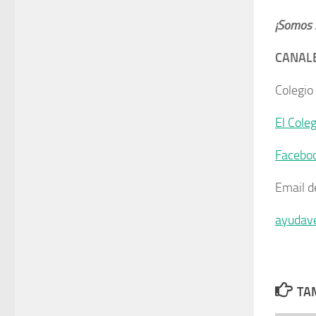
¡Somos 
CANALE
Colegio
El Cole
Facebo
Email d
ayudav
TAM