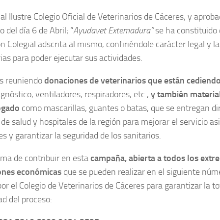
al Ilustre Colegio Oficial de Veterinarios de Cáceres, y aprob
 del día 6 de Abril; “
Ayudavet Extemadura”
se ha constituid
n Colegial adscrita al mismo, confiriéndole carácter legal y 
ias para poder ejecutar sus actividades.
s reuniendo
donaciones de veterinarios que están cediend
gnóstico, ventiladores, respiradores, etc.,
y también material
ogado
como mascarillas, guantes o batas, que se entregan di
de salud y hospitales de la región para mejorar el servicio asi
s y garantizar la seguridad de los sanitarios.
rma de contribuir en esta
campaña, abierta a todos los ext
ones económicas
que se pueden realizar en el siguiente núm
or el Colegio de Veterinarios de Cáceres para garantizar la t
ad del proceso: