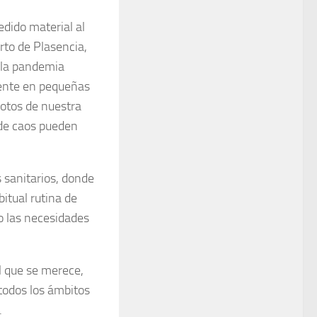
dido material al
rto de Plasencia,
o la pandemia
mente en pequeñas
motos de nuestra
 de caos pueden
 sanitarios, donde
bitual rutina de
o las necesidades
el que se merece,
 todos los ámbitos
.