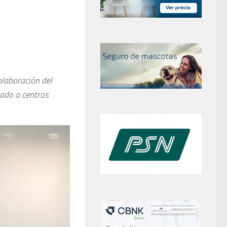
olaboración del
nado a centros