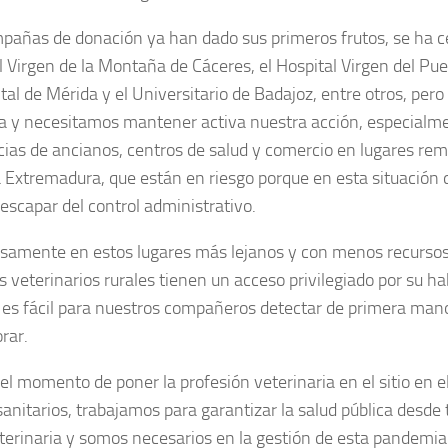
pañas de donación ya han dado sus primeros frutos, se ha ce
l Virgen de la Montaña de Cáceres, el Hospital Virgen del Pue
ital de Mérida y el Universitario de Badajoz, entre otros, per
a y necesitamos mantener activa nuestra acción, especial
cias de ancianos, centros de salud y comercio en lugares re
 Extremadura, que están en riesgo porque en esta situación
 escapar del control administrativo.
isamente en estos lugares más lejanos y con menos recursos
 veterinarios rurales tienen un acceso privilegiado por su ha
, es fácil para nuestros compañeros detectar de primera man
rar.
 el momento de poner la profesión veterinaria en el sitio en 
anitarios, trabajamos para garantizar la salud pública desde
eterinaria y somos necesarios en la gestión de esta pandemia