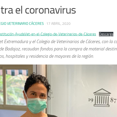
tra el coronavirus
EGIO VETERINARIO CÁCERES
·
17 ABRIL, 2020
stitución-AyudaVet-en-el-Colegio-de-Veterinarios-de-Cáceres
Descarga
 Extremadura y el Colegio de Veterinarios de Cáceres, con la c
 de Badajoz, recaudan fondos para la compra de material desti
os, hospitales y residencia de mayores de la región
.