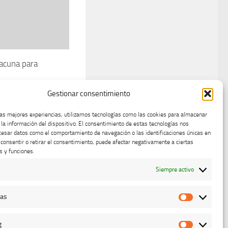
acuna para
Gestionar consentimiento
013
las mejores experiencias, utilizamos tecnologías como las cookies para almacenar
 la información del dispositivo. El consentimiento de estas tecnologías nos
cesar datos como el comportamiento de navegación o las identificaciones únicas en
o consentir o retirar el consentimiento, puede afectar negativamente a ciertas
s y funciones.
Siempre activo
cas
Estadístic
g