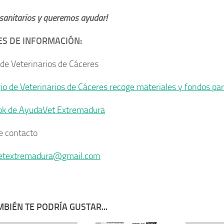
sanitarios y queremos ayudar!
S DE INFORMACIÓN:
 de Veterinarios de Cáceres
gio de Veterinarios de Cáceres recoge materiales y fondos par
ok de AyudaVet Extremadura
e contacto
etextremadura@gmail.com
BIÉN TE PODRÍA GUSTAR...