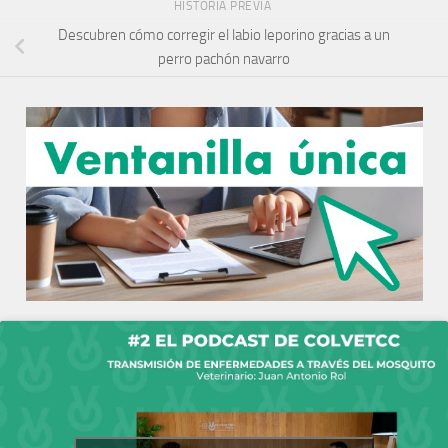
HISTORIA PREVIA
Descubren cómo corregir el labio leporino gracias a un
perro pachón navarro