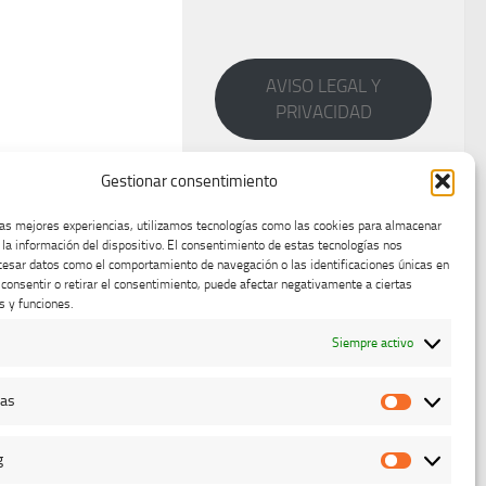
AVISO LEGAL Y
PRIVACIDAD
Gestionar consentimiento
las mejores experiencias, utilizamos tecnologías como las cookies para almacenar
 la información del dispositivo. El consentimiento de estas tecnologías nos
cesar datos como el comportamiento de navegación o las identificaciones únicas en
o consentir o retirar el consentimiento, puede afectar negativamente a ciertas
s y funciones.
Siempre activo
cas
Estadístic
g
Marketing