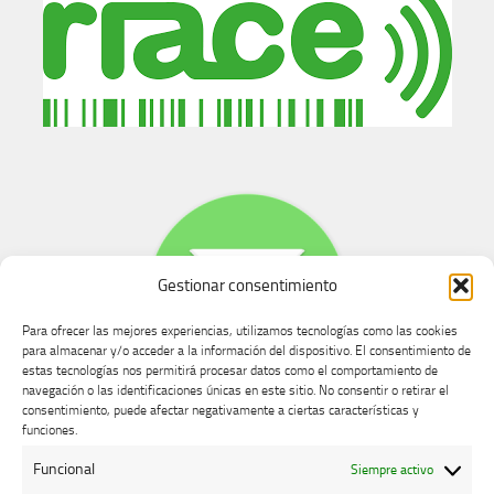
Gestionar consentimiento
Para ofrecer las mejores experiencias, utilizamos tecnologías como las cookies
para almacenar y/o acceder a la información del dispositivo. El consentimiento de
estas tecnologías nos permitirá procesar datos como el comportamiento de
navegación o las identificaciones únicas en este sitio. No consentir o retirar el
consentimiento, puede afectar negativamente a ciertas características y
Buzón de dudas, quejas y sugerencias
funciones.
Funcional
Siempre activo