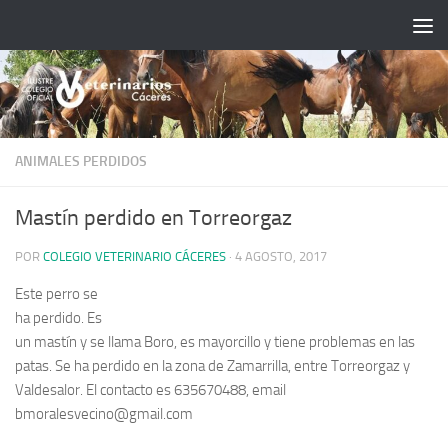
Saltar al contenido
ANIMALES PERDIDOS
Mastín perdido en Torreorgaz
POR
COLEGIO VETERINARIO CÁCERES
·
4 AGOSTO, 2017
Este perro se
ha perdido. Es
un mastín y se llama Boro, es mayorcillo y tiene problemas en las
patas. Se ha perdido en la zona de Zamarrilla, entre Torreorgaz y
Valdesalor. El contacto es 635670488, email
bmoralesvecino@gmail.com