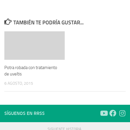
TAMBIÉN TE PODRÍA GUSTAR...
Potra robada con tratamiento
de uveítis
6 AGOSTO, 2015
SÍGUENOS EN RRSS
SIGUIENTE HISTORIA