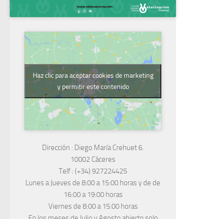
Haz clic para aceptar cookies de marketing
y permitir este contenido
Dirección :
Diego María Crehuet 6.
10002 Cáceres
Telf :
(+34) 927224425
Lunes a Jueves
de 8:00 a 15:00 horas y de
de
16:00 a 19:00 horas
Viernes de 8:00 a 15:00 horas
En los meses de Julio y Agosto abierto solo