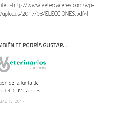
file=»http://www.vetercaceres.com/wp-
t/uploads/2017/08/ELECCIONES.pdf»]
BIÉN TE PODRÍA GUSTAR...
ión de la Junta de
o del ICOV Cáceres
EMBRE, 2017