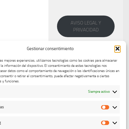
AVISO LEGAL Y
PRIVACIDAD
Gestionar consentimiento
las mejores experiencias, utilizamos tecnologías como las cookies para almacenar
 la información del dispositivo. El consentimiento de estas tecnologías nos
cesar datos como el comportamiento de navegación o las identificaciones únicas en
o consentir o retirar el consentimiento, puede afectar negativamente a ciertas
s y funciones.
Siempre activo
cas
Estadístic
g
Marketing