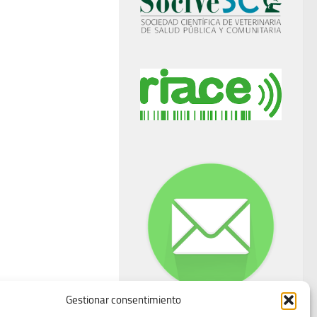
Gestionar consentimiento
Buzón de dudas, quejas y sugerencias