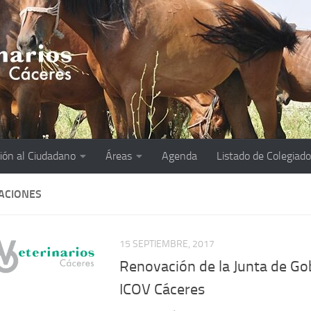
ión al Ciudadano
Áreas
Agenda
Listado de Colegiad
CACIONES
15 SEPTIEMBRE, 2017
Renovación de la Junta de Go
ICOV Cáceres