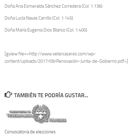
Doña Ana Esmeralda Sánchez Corredera (Col. 1.136)
Doña Lucía Navas Carrillo (Col. 1.145)
Doña María Eugenia Dios Blanco (Col. 1.400)
[gview file=»http://www.vetercaceres.com/wp-
content/uploads/2017/09/Renovación-Junta-de-Gobierno.pdf»]
TAMBIÉN TE PODRÍA GUSTAR...
Convocatoria de elecciones