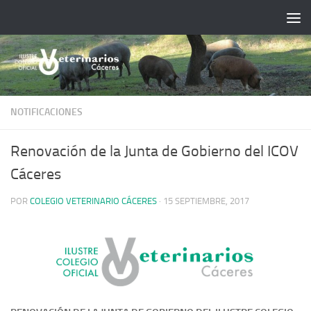
Saltar al contenido
NOTIFICACIONES
Renovación de la Junta de Gobierno del ICOV
Cáceres
POR
COLEGIO VETERINARIO CÁCERES
·
15 SEPTIEMBRE, 2017