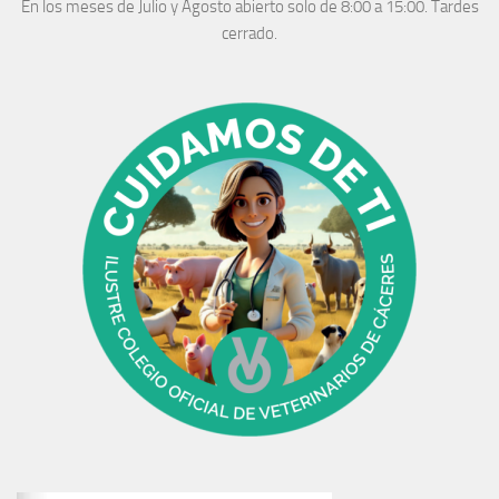
En los meses de Julio y Agosto abierto solo de 8:00 a 15:00. Tardes
cerrado.