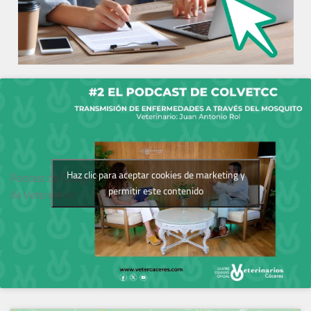
Haz clic para aceptar cookies de marketing y
Podcast del Colegio
permitir este contenido
de Veterinarios