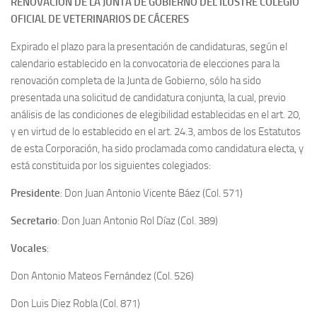
RENOVACIÓN DE LA JUNTA DE GOBIERNO DEL ILUSTRE COLEGIO
OFICIAL DE VETERINARIOS DE CÁCERES
Expirado el plazo para la presentación de candidaturas, según el
calendario establecido en la convocatoria de elecciones para la
renovación completa de la Junta de Gobierno, sólo ha sido
presentada una solicitud de candidatura conjunta, la cual, previo
análisis de las condiciones de elegibilidad establecidas en el art. 20,
y en virtud de lo establecido en el art. 24.3, ambos de los Estatutos
de esta Corporación, ha sido proclamada como candidatura electa, y
está constituida por los siguientes colegiados:
Presidente
: Don Juan Antonio Vicente Báez (Col. 571)
Secretario
: Don Juan Antonio Rol Díaz (Col. 389)
Vocales
:
Don Antonio Mateos Fernández (Col. 526)
Don Luis Diez Robla (Col. 871)