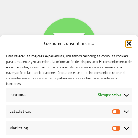
Gestionar consentimiento
Para ofrecer las mejores experiencias, utilizamos tecnologías como las cookies
para almacenar y/o acceder a la información del dispositivo. El consentimiento de
estas tecnologías nos permitirá procesar datos como el comportamiento de
navegación o las identificaciones únicas en este sitio. No consentir o retirar el
consentimiento, puede afectar negativamente a ciertas características y
Buzón de dudas, quejas y sugerencias
funciones.
Funcional
Siempre activo
AVISO LEGAL Y PRIVACIDAD
Estadísticas
Estadíst
Marketing
Marketi