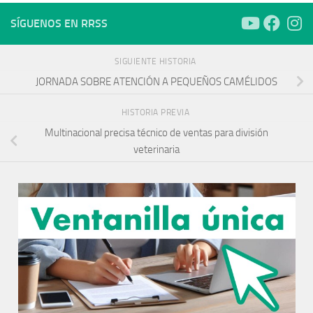
SÍGUENOS EN RRSS
SIGUIENTE HISTORIA
JORNADA SOBRE ATENCIÓN A PEQUEÑOS CAMÉLIDOS
HISTORIA PREVIA
Multinacional precisa técnico de ventas para división
veterinaria