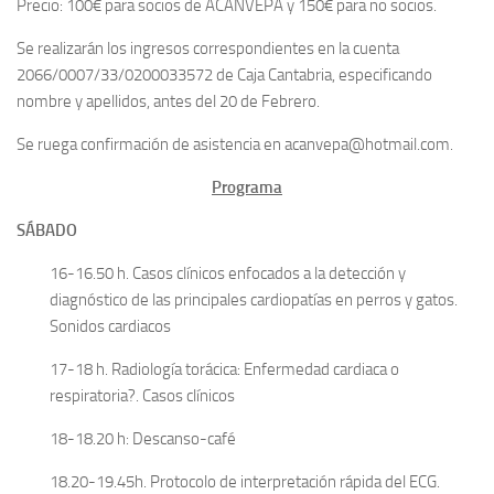
Precio: 100€ para socios de ACANVEPA y 150€ para no socios.
Se realizarán los ingresos correspondientes en la cuenta
2066/0007/33/0200033572 de Caja Cantabria, especificando
nombre y apellidos, antes del 20 de Febrero.
Se ruega confirmación de asistencia en acanvepa@hotmail.com.
Programa
SÁBADO
16-16.50 h. Casos clínicos enfocados a la detección y
diagnóstico de las principales cardiopatías en perros y gatos.
Sonidos cardiacos
17-18 h. Radiología torácica: Enfermedad cardiaca o
respiratoria?. Casos clínicos
18-18.20 h: Descanso-café
18.20-19.45h. Protocolo de interpretación rápida del ECG.