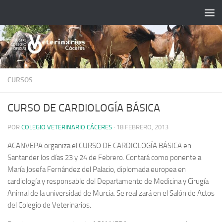
Saltar al contenido
CURSOS
CURSO DE CARDIOLOGÍA BÁSICA
POR
COLEGIO VETERINARIO CÁCERES
·
18 FEBRERO, 2013
ACANVEPA organiza el CURSO DE CARDIOLOGÍA BÁSICA en
Santander los días 23 y 24 de Febrero. Contará como ponente a
María Josefa Fernández del Palacio, diplomada europea en
cardiología y responsable del Departamento de Medicina y Cirugía
Animal de la universidad de Murcia. Se realizará en el Salón de Actos
del Colegio de Veterinarios.