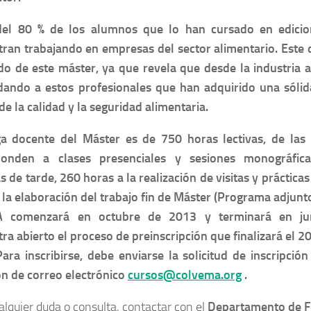
del
80 % de los alumnos que lo han cursado en edicio
ran trabajando en empresas del sector alimentario
. Este
do de este máster, ya que revela que desde
la industria a
ando a estos profesionales
que han adquirido una sólid
e la calidad y la seguridad alimentaria.
ga docente del Máster es de
750 horas lectivas, de las
ponden a clases presenciales y sesiones monográfica
s de tarde,
260 horas a la realización de visitas y práctic
 la elaboración del trabajo fin de Máster
(Programa adjunto
A
comenzará en octubre de 2013 y terminará en ju
tra
abierto el proceso de preinscripción que finalizará el 
Para inscribirse, debe enviarse la solicitud de inscripción
ón de correo electrónico
cursos@colvema.org
.
alquier duda o consulta, contactar con el
Departamento de 