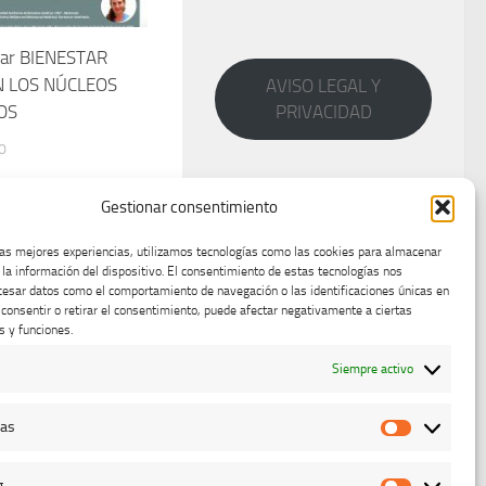
ar BIENESTAR
N LOS NÚCLEOS
AVISO LEGAL Y
OS
PRIVACIDAD
0
Gestionar consentimiento
las mejores experiencias, utilizamos tecnologías como las cookies para almacenar
 la información del dispositivo. El consentimiento de estas tecnologías nos
cesar datos como el comportamiento de navegación o las identificaciones únicas en
o consentir o retirar el consentimiento, puede afectar negativamente a ciertas
s y funciones.
Siempre activo
cas
Estadístic
g