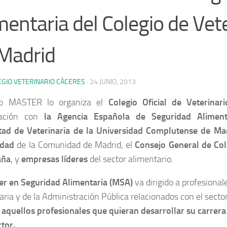
mentaria del Colegio de Vet
Madrid
EGIO VETERINARIO CÁCERES
·
24 JUNIO, 2013
so MASTER lo organiza el
Colegio Oficial de Veterinar
ración con
la Agencia Española de Seguridad Aliment
tad de Veterinaria de la Universidad Complutense de Ma
idad
de la Comunidad de Madrid, el
Consejo General de Col
aña
, y
empresas líderes
del sector alimentario.
er en Seguridad Alimentaria (MSA)
va dirigido a profesional
aria y de la Administración Pública relacionados con el secto
 aquellos profesionales que quieran desarrollar su carrera
ctor.