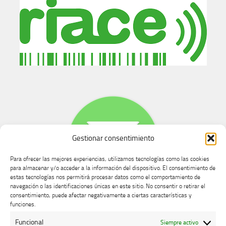
Gestionar consentimiento
Para ofrecer las mejores experiencias, utilizamos tecnologías como las cookies
para almacenar y/o acceder a la información del dispositivo. El consentimiento de
estas tecnologías nos permitirá procesar datos como el comportamiento de
navegación o las identificaciones únicas en este sitio. No consentir o retirar el
consentimiento, puede afectar negativamente a ciertas características y
Buzón de dudas, quejas y sugerencias
funciones.
Funcional
Siempre activo