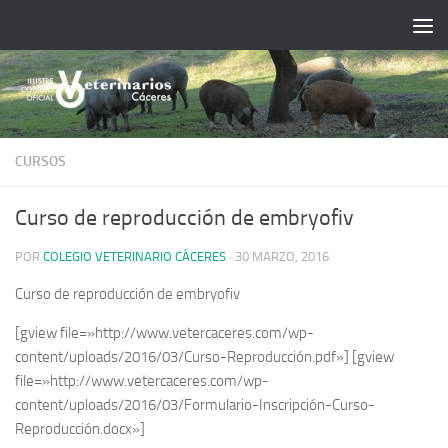
Saltar al contenido
CURSOS
Curso de reproducción de embryofiv
POR
COLEGIO VETERINARIO CÁCERES
·
30 MARZO, 2016
Curso de reproducción de embryofiv
[gview file=»http://www.vetercaceres.com/wp-
content/uploads/2016/03/Curso-Reproducción.pdf»] [gview
file=»http://www.vetercaceres.com/wp-
content/uploads/2016/03/Formulario-Inscripción-Curso-
Reproducción.docx»]