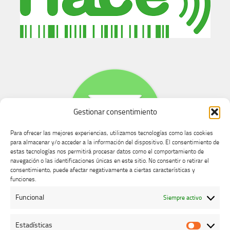
Gestionar consentimiento
Para ofrecer las mejores experiencias, utilizamos tecnologías como las cookies
para almacenar y/o acceder a la información del dispositivo. El consentimiento de
estas tecnologías nos permitirá procesar datos como el comportamiento de
navegación o las identificaciones únicas en este sitio. No consentir o retirar el
consentimiento, puede afectar negativamente a ciertas características y
Buzón de dudas, quejas y sugerencias
funciones.
Funcional
Siempre activo
AVISO LEGAL Y PRIVACIDAD
Estadísticas