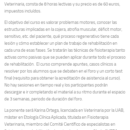
Veterinaria, consta de 8 horas lectivas y su precio es de 60 euros,
impuestos incluídos.
El objetivo del curso es valorar problemas motores, conocer las
estructuras implicadas en la cojera, atrofia muscular, déficit motor,
sensitivo, etc. del paciente, qué proceso regenerativo tiene cada
lesión y cómo establecer un plan de trabajo de rehabilitación en
cada una de esas fases. Se tratarán las técnicas de fisioterapia tanto
activas como pasivas que se pueden aplicar durante todo el proceso
de rehabilitación. El curso comprende apuntes, casos clínicos a
resolver por los alumnos que se debaten en el foro y un corto test
final (requisito para obtener la acreditación de asistencia al curso).
No hay sesiones en tiempo real y los participantes podrán
descargar e ir completando el material a su ritmo durante el espacio
de 3 semanas, periodo de duración del foro.
La ponente será Karina Ortega, licenciada en Veterinaria por la UAB,
máster en Etología Clínica Aplicada, titulada en Fisioterapia
Veterinaria, miembro del Comité Científico de especialistas en