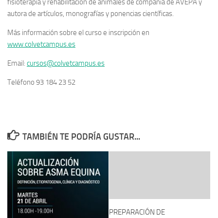
fisioterapia y rehabilitación de animales de compañía de AVEPA y
autora de artículos, monografías y ponencias científicas.
Más información sobre el curso e inscripción en
www.colvetcampus.es
Email:
cursos@colvetcampus.es
Teléfono 93 184 23 52
TAMBIÉN TE PODRÍA GUSTAR...
PREPARACIÓN DE