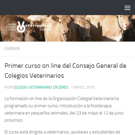
Saltar al contenido
CURSOS
Primer curso on line del Consejo General de
Colegios Veterinarios
POR
COLEGIO VETERINARIO CÁCERES
·
7 MAYO, 2015
La formación on line de la Organización Colegial Veterinaria ha
programado su primer curso,
Introducción a la fisioterapia
veterinaria en pequeños animales
, del 23 de mayo al 12 de junio
próximos.
El curso está dirigido a veterinarios, auxiliares y estudiantes de