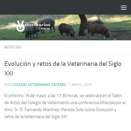
Saltar al contenido
NOTICIAS
Evolución y retos de la Veterinaria del Siglo
XXI
POR
COLEGIO VETERINARIO CÁCERES
·
7 MAYO, 2015
El próximo 19 de mayo, a las 17:30 horas, se celebrará en el Salón
de Actos del Colegio de Veterinarios una conferencia ofrecida por el
Ilmo. Sr. D. Fernando Martínez-Pereda Soto sobre Evolución y
retos de la Veterinaria del Siglo XXI.