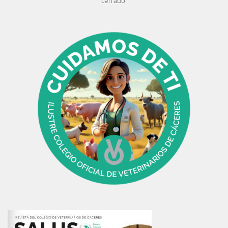
cerrado.