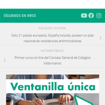
SÍGUENOS EN RRSS
SIGUIENTE HISTORIA
Solo 21 países europeos, España incluida, poseen un plan
nacional de resistencias antimicrobianas
HISTORIA PREVIA
Primer curso on line del Consejo General de Colegios
Veterinarios