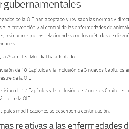
ergubernamentales
egados de la OIE han adoptado y revisado las normas y direct
as a la prevención y al control de las enfermedades de animal
os, así como aquellas relacionadas con los métodos de diagnós
vacunas.
l, la Asamblea Mundial ha adoptado
revisión de 18 Capítulos y la inclusión de 3 nuevos Capítulos e
restre de la OIE.
revisión de 12 Capítulos y la inclusión de 2 nuevos Capítulos e
ático de la OIE.
ncipales modificaciones se describen a continuación:
as relativas a las enfermedades d