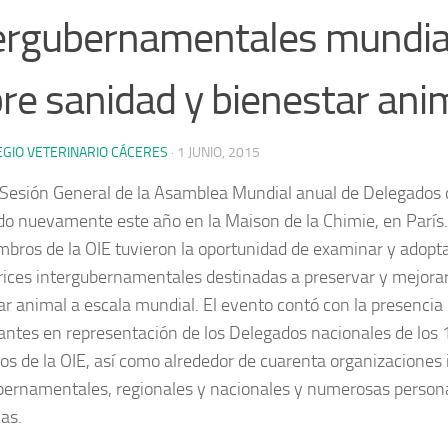
ergubernamentales mundia
re sanidad y bienestar ani
EGIO VETERINARIO CÁCERES
·
1 JUNIO, 2015
 Sesión General de la Asamblea Mundial anual de Delegados d
do nuevamente este año en la
Maison de la Chimie
, en Parí
mbros de la OIE tuvieron la oportunidad de examinar y adop
trices intergubernamentales destinadas a preservar y mejorar 
ar animal a escala mundial. El evento contó con la presencia
pantes en representación de los Delegados nacionales de los
s de la OIE, así como alrededor de cuarenta organizaciones 
bernamentales, regionales y nacionales y numerosas person
cas.