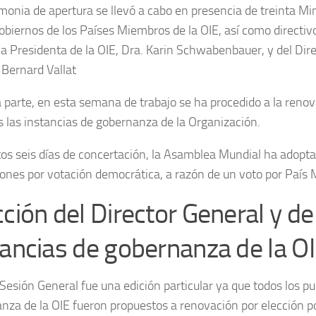
monia de apertura se llevó a cabo en presencia de treinta M
gobiernos de los Países Miembros de la OIE, así como directivo
 la Presidenta de la OIE, Dra. Karin Schwabenbauer, y del Dire
 Bernard Vallat
a parte, en esta semana de trabajo se ha procedido a la renov
s las instancias de gobernanza de la Organización.
tos seis días de concertación, la Asamblea Mundial ha adopt
iones por votación democrática, a razón de un voto por País
cción del Director General y de
tancias de gobernanza de la O
 Sesión General fue una edición particular ya que todos los p
nza de la OIE fueron propuestos a renovación por elección po