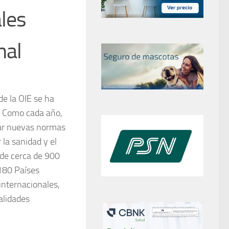
les
mal
e la OIE se ha
s. Como cada año,
tar nuevas normas
la sanidad y el
 de cerca de 900
 180 Países
internacionales,
alidades