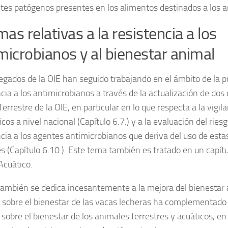
tes patógenos presentes en los alimentos destinados a los a
as relativas a la resistencia a los
microbianos y al bienestar animal
egados de la OIE han seguido trabajando en el ámbito de la
p
ncia a los antimicrobianos
a través de la actualización de dos 
Terrestre
de la OIE, en particular en lo que respecta a la vigil
icos a nivel nacional (Capítulo 6.7.) y a la evaluación del ries
ncia a los agentes antimicrobianos que deriva del uso de esta
s (Capítulo 6.10.). Este tema también es tratado en un capít
Acuático
.
también se dedica incesantemente a la mejora del bienestar
 sobre el bienestar de las vacas lecheras
ha complementado 
sobre el bienestar de los animales terrestres y acuáticos, en 