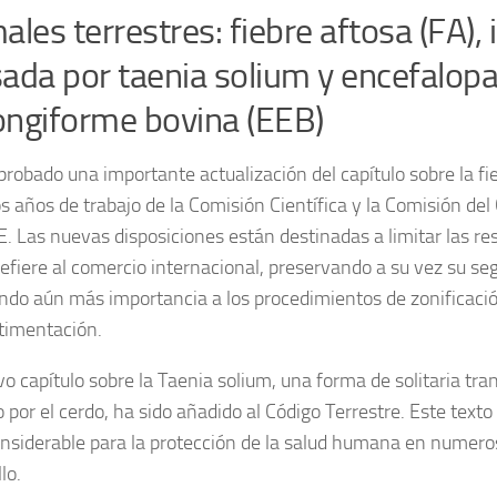
ales terrestres: fiebre aftosa (FA), 
sada por
taenia solium
y encefalopa
ngiforme bovina (EEB)
probado una importante actualización del capítulo sobre la
fi
os años de trabajo de la Comisión Científica y la Comisión del
E. Las nuevas disposiciones están destinadas a limitar las res
refiere al comercio internacional, preservando a su vez su se
endo aún más importancia a los procedimientos de zonificaci
timentación.
o capítulo sobre la
Taenia solium
, una forma de solitaria tra
por el cerdo, ha sido añadido al
Código Terrestre
. Este texto
onsiderable para la protección de la salud humana en numero
lo.