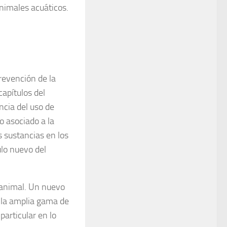
nimales acuáticos.
revención de la
capítulos del
ancia del uso de
go asociado a la
s sustancias en los
ulo nuevo del
 animal. Un nuevo
la amplia gama de
particular en lo