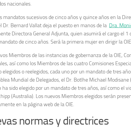
os nacionales.
es mandatos sucesivos de cinco años y quince años en la Dir
 el Dr. Bernard Vallat deja el puesto en manos de la
Dra. Moni
ente Directora General Adjunta, quien asumirá el cargo el 1
mandato de cinco años. Será la primera mujer en dirigir la OIE
vos Miembros de las instancias de gobernanza de la OIE, Co
les, así como los Miembros de las cuatro Comisiones Especi
o elegidos o reelegidos, cada uno por un mandato de tres año
blea Mundial de Delegados, el Dr. Botlhe Michael Modisane (
 ha sido elegido por un mandato de tres años, así como el vic
hipp (Australia). Los nuevos Miembros elegidos serán prese
mente en la página web de la OIE.
vas normas y directrices