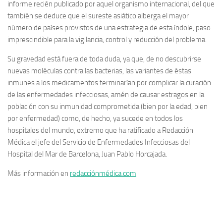
informe recién publicado por aquel organismo internacional, del que
también se deduce que el sureste asiático alberga el mayor
número de países provistos de una estrategia de esta índole, paso
imprescindible para la vigilancia, control y reducción del problema.
Su gravedad está fuera de toda duda, ya que, de no descubrirse
nuevas moléculas contra las bacterias, las variantes de éstas
inmunes a los medicamentos terminarían por complicar la curación
de las enfermedades infecciosas, amén de causar estragos en la
población con su inmunidad comprometida (bien por la edad, bien
por enfermedad) como, de hecho, ya sucede en todos los
hospitales del mundo, extremo que ha ratificado a Redacción
Médica el jefe del Servicio de Enfermedades Infecciosas del
Hospital del Mar de Barcelona, Juan Pablo Horcajada.
Más información en
redacciónmédica.com