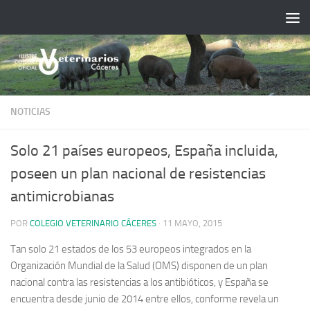
Saltar al contenido
NOTICIAS
Solo 21 países europeos, España incluida,
poseen un plan nacional de resistencias
antimicrobianas
POR
COLEGIO VETERINARIO CÁCERES
·
11 MAYO, 2015
Tan solo 21 estados de los 53 europeos integrados en la
Organización Mundial de la Salud (OMS) disponen de un plan
nacional contra las resistencias a los antibióticos, y España se
encuentra desde junio de 2014 entre ellos, conforme revela un