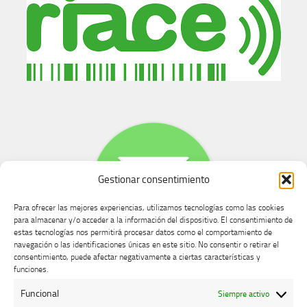
Gestionar consentimiento
Para ofrecer las mejores experiencias, utilizamos tecnologías como las cookies
para almacenar y/o acceder a la información del dispositivo. El consentimiento de
estas tecnologías nos permitirá procesar datos como el comportamiento de
navegación o las identificaciones únicas en este sitio. No consentir o retirar el
consentimiento, puede afectar negativamente a ciertas características y
Buzón de dudas, quejas y sugerencias
funciones.
Funcional
Siempre activo