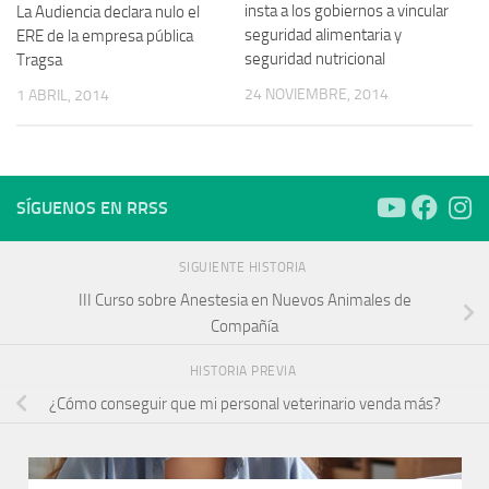
insta a los gobiernos a vincular
La Audiencia declara nulo el
seguridad alimentaria y
ERE de la empresa pública
seguridad nutricional
Tragsa
24 NOVIEMBRE, 2014
1 ABRIL, 2014
SÍGUENOS EN RRSS
SIGUIENTE HISTORIA
III Curso sobre Anestesia en Nuevos Animales de
Compañía
HISTORIA PREVIA
¿Cómo conseguir que mi personal veterinario venda más?