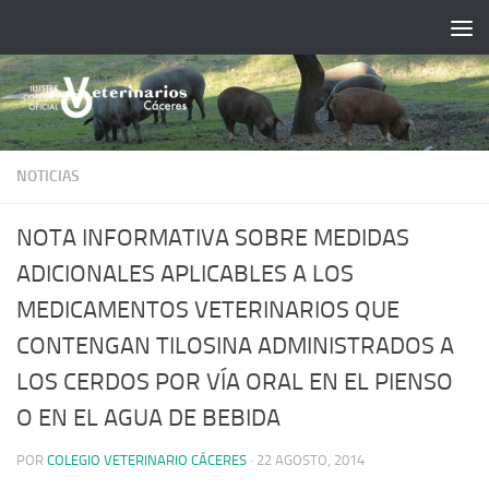
Saltar al contenido
NOTICIAS
NOTA INFORMATIVA SOBRE MEDIDAS
ADICIONALES APLICABLES A LOS
MEDICAMENTOS VETERINARIOS QUE
CONTENGAN TILOSINA ADMINISTRADOS A
LOS CERDOS POR VÍA ORAL EN EL PIENSO
O EN EL AGUA DE BEBIDA
POR
COLEGIO VETERINARIO CÁCERES
·
22 AGOSTO, 2014