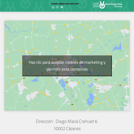
Haz clic para aceptar cookies de marketing y
permitir este contenido
Dirección :
Diego María Crehuet 6.
10002 Cáceres