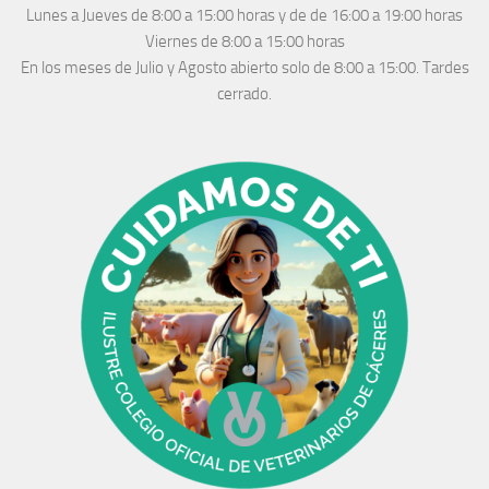
Lunes a Jueves
de 8:00 a 15:00 horas y de
de 16:00 a 19:00 horas
Viernes de 8:00 a 15:00 horas
En los meses de Julio y Agosto abierto solo de 8:00 a 15:00. Tardes
cerrado.