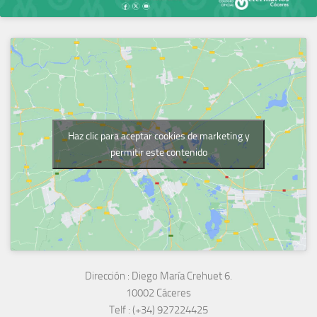
Haz clic para aceptar cookies de marketing y
permitir este contenido
Dirección :
Diego María Crehuet 6.
10002 Cáceres
Telf :
(+34) 927224425