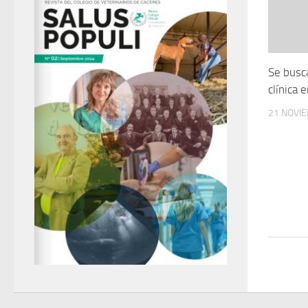
Se busca
clínica 
21 NOVI