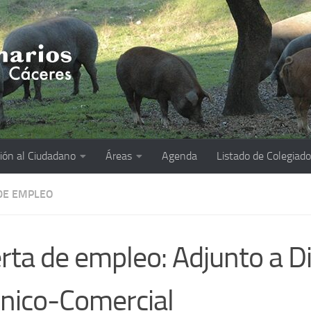
ión al Ciudadano
Áreas
Agenda
Listado de Colegiad
DE EMPLEO
rta de empleo: Adjunto a D
nico-Comercial