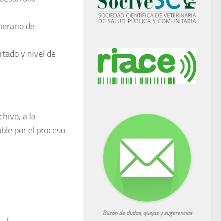
inerario de
rtado y nivel de
hivo, a la
ble por el proceso
Buzón de dudas, quejas y sugerencias