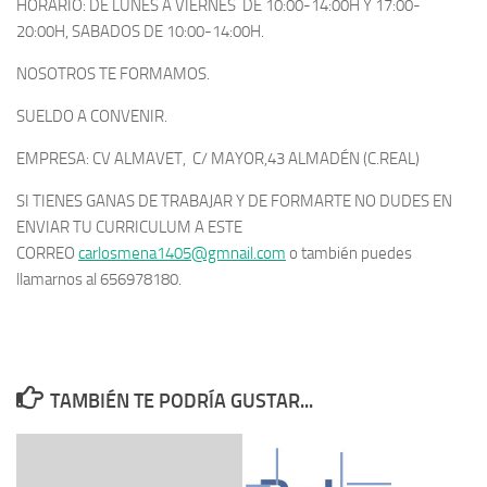
HORARIO: DE LUNES A VIERNES DE 10:00-14:00H Y 17:00-
20:00H, SABADOS DE 10:00-14:00H.
NOSOTROS TE FORMAMOS.
SUELDO A CONVENIR.
EMPRESA: CV ALMAVET, C/ MAYOR,43 ALMADÉN (C.REAL)
SI TIENES GANAS DE TRABAJAR Y DE FORMARTE NO DUDES EN
ENVIAR TU CURRICULUM A ESTE
CORREO
carlosmena1405@gmnail.com
o también puedes
llamarnos al 656978180.
TAMBIÉN TE PODRÍA GUSTAR...