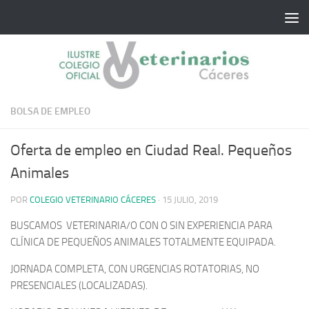
Saltar al contenido
BOLSA DE EMPLEO
Oferta de empleo en Ciudad Real. Pequeños
Animales
POR
COLEGIO VETERINARIO CÁCERES
·
15 JULIO, 2019
BUSCAMOS VETERINARIA/O CON O SIN EXPERIENCIA PARA
CLÍNICA DE PEQUEÑOS ANIMALES TOTALMENTE EQUIPADA.
JORNADA COMPLETA, CON URGENCIAS ROTATORIAS, NO
PRESENCIALES (LOCALIZADAS).