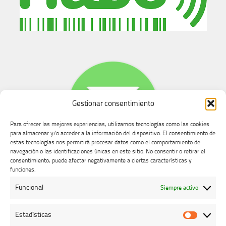
Gestionar consentimiento
Para ofrecer las mejores experiencias, utilizamos tecnologías como las cookies
para almacenar y/o acceder a la información del dispositivo. El consentimiento de
estas tecnologías nos permitirá procesar datos como el comportamiento de
navegación o las identificaciones únicas en este sitio. No consentir o retirar el
consentimiento, puede afectar negativamente a ciertas características y
Buzón de dudas, quejas y sugerencias
funciones.
Funcional
Siempre activo
AVISO LEGAL Y PRIVACIDAD
Estadísticas
Estadíst