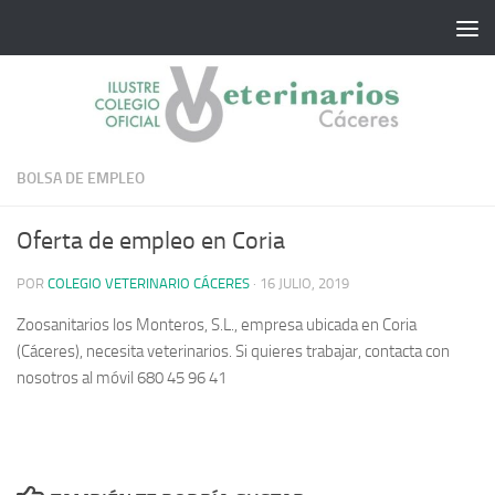
Saltar al contenido
BOLSA DE EMPLEO
Oferta de empleo en Coria
POR
COLEGIO VETERINARIO CÁCERES
·
16 JULIO, 2019
Zoosanitarios los Monteros, S.L., empresa ubicada en Coria
(Cáceres), necesita veterinarios. Si quieres trabajar, contacta con
nosotros al móvil 680 45 96 41