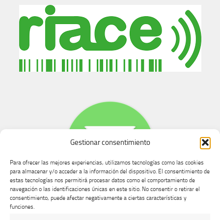
Gestionar consentimiento
Para ofrecer las mejores experiencias, utilizamos tecnologías como las cookies
para almacenar y/o acceder a la información del dispositivo. El consentimiento de
estas tecnologías nos permitirá procesar datos como el comportamiento de
navegación o las identificaciones únicas en este sitio. No consentir o retirar el
consentimiento, puede afectar negativamente a ciertas características y
Buzón de dudas, quejas y sugerencias
funciones.