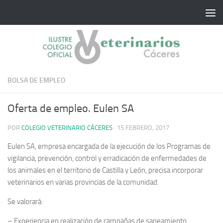
Saltar al contenido
BOLSA DE EMPLEO
Oferta de empleo. Eulen SA
POR
COLEGIO VETERINARIO CÁCERES
·
15 FEBRERO, 2017
Eulen SA, empresa encargada de la ejecución de los Programas de
vigilancia, prevención, control y erradicación de enfermedades de
los animales en el territorio de Castilla y León, precisa incorporar
veterinarios en varias provincias de la comunidad.
Se valorará:
– Experiencia en realización de campañas de saneamiento