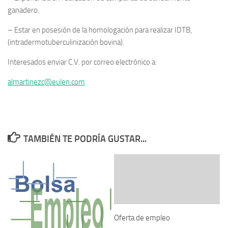
ganadero.
– Estar en posesión de la homologación para realizar IDTB,
(intradermotuberculinización bovina).
Interesados enviar C.V. por correo electrónico a:
almartinezc@eulen.com
TAMBIÉN TE PODRÍA GUSTAR...
Oferta de empleo