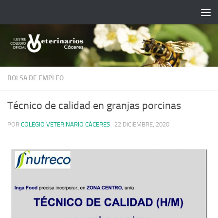
Saltar al contenido
BOLSA DE EMPLEO
Técnico de calidad en granjas porcinas
POR
COLEGIO VETERINARIO CÁCERES
·
22 DICIEMBRE, 2020