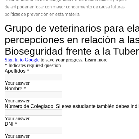
de ahí poder enfocar con mayor conocimiento de causa futuras
políticas de prevención en esta materia.