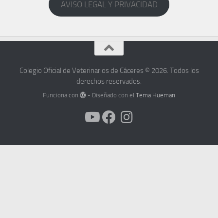
AVISO LEGAL Y PRIVACIDAD
Colegio Oficial de Veterinarios de Cáceres © 2026. Todos los
derechos reservados.
Funciona con
- Diseñado con el
Tema Hueman