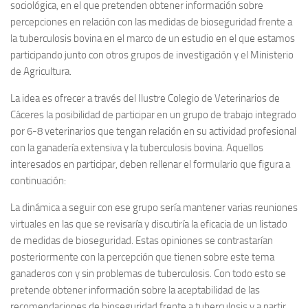
sociológica, en el que pretenden obtener información sobre
percepciones en relación con las medidas de bioseguridad frente a
la tuberculosis bovina en el marco de un estudio en el que estamos
participando junto con otros grupos de investigación y el Ministerio
de Agricultura.
La idea es ofrecer a través del Ilustre Colegio de Veterinarios de
Cáceres la posibilidad de participar en un grupo de trabajo integrado
por 6-8 veterinarios que tengan relación en su actividad profesional
con la ganadería extensiva y la tuberculosis bovina. Aquellos
interesados en participar, deben rellenar el formulario que figura a
continuación:
La dinámica a seguir con ese grupo sería mantener varias reuniones
virtuales en las que se revisaría y discutiría la eficacia de un listado
de medidas de bioseguridad. Estas opiniones se contrastarían
posteriormente con la percepción que tienen sobre este tema
ganaderos con y sin problemas de tuberculosis. Con todo esto se
pretende obtener información sobre la aceptabilidad de las
recomendaciones de bioseguridad frente a tuberculosis y a partir