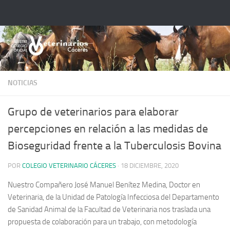
Saltar al contenido
NOTICIAS
Grupo de veterinarios para elaborar
percepciones en relación a las medidas de
Bioseguridad frente a la Tuberculosis Bovina
POR
COLEGIO VETERINARIO CÁCERES
·
18 DICIEMBRE, 2020
Nuestro Compañero José Manuel Benítez Medina, Doctor en
Veterinaria, de la Unidad de Patología Infecciosa del Departamento
de Sanidad Animal de la Facultad de Veterinaria nos traslada una
propuesta de colaboración para un trabajo, con metodología