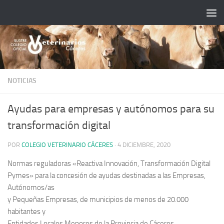
Saltar al contenido
NOTICIAS
Ayudas para empresas y autónomos para su
transformación digital
POR
COLEGIO VETERINARIO CÁCERES
·
4 DICIEMBRE, 2020
Normas reguladoras «Reactiva Innovación, Transformación Digital
Pymes» para la concesión de ayudas destinadas a las Empresas,
Autónomos/as
y Pequeñas Empresas, de municipios de menos de 20.000
habitantes y
Entidades Locales Menores de la Provincia de Cáceres.