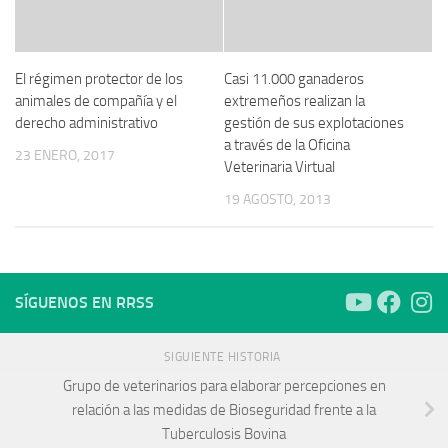
El régimen protector de los
Casi 11.000 ganaderos
animales de compañía y el
extremeños realizan la
derecho administrativo
gestión de sus explotaciones
a través de la Oficina
23 ENERO, 2017
Veterinaria Virtual
19 AGOSTO, 2013
SÍGUENOS EN RRSS
SIGUIENTE HISTORIA
Grupo de veterinarios para elaborar percepciones en
relación a las medidas de Bioseguridad frente a la
Tuberculosis Bovina