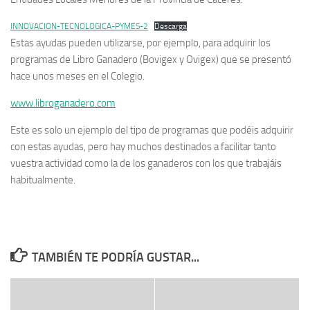
INNOVACION-TECNOLOGICA-PYMES-2
Descarga
Estas ayudas pueden utilizarse, por ejemplo, para adquirir los
programas de Libro Ganadero (Bovigex y Ovigex) que se presentó
hace unos meses en el Colegio.
www.libroganadero.com
Este es solo un ejemplo del tipo de programas que podéis adquirir
con estas ayudas, pero hay muchos destinados a facilitar tanto
vuestra actividad como la de los ganaderos con los que trabajáis
habitualmente.
TAMBIÉN TE PODRÍA GUSTAR...