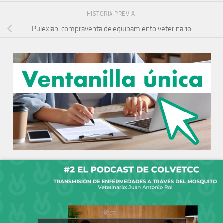
HISTORIA PREVIA
Pulexlab, compraventa de equipamiento veterinario