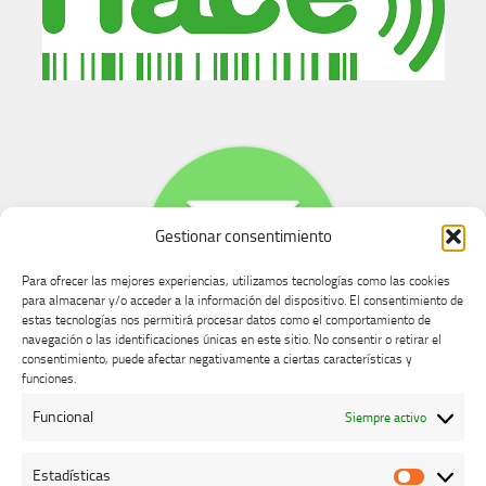
Gestionar consentimiento
Para ofrecer las mejores experiencias, utilizamos tecnologías como las cookies
para almacenar y/o acceder a la información del dispositivo. El consentimiento de
estas tecnologías nos permitirá procesar datos como el comportamiento de
navegación o las identificaciones únicas en este sitio. No consentir o retirar el
consentimiento, puede afectar negativamente a ciertas características y
Buzón de dudas, quejas y sugerencias
funciones.
Funcional
Siempre activo
AVISO LEGAL Y PRIVACIDAD
Estadísticas