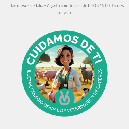
En los meses de Julio y Agosto abierto solo de 8:00 a 15:00. Tardes
cerrado.