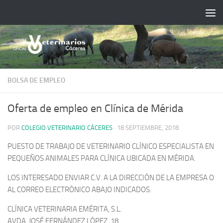
Saltar al contenido
BOLSA DE EMPLEO
Oferta de empleo en Clínica de Mérida
POR
COLEGIO VETERINARIO CÁCERES
·
18 SEPTIEMBRE, 2018
PUESTO DE TRABAJO DE VETERINARIO CLÍNICO ESPECIALISTA EN
PEQUEÑOS ANIMALES PARA CLÍNICA UBICADA EN MÉRIDA.
LOS INTERESADO ENVIAR C.V. A LA DIRECCIÓN DE LA EMPRESA O
AL CORREO ELECTRÓNICO ABAJO INDICADOS.
CLÍNICA VETERINARIA EMÉRITA, S.L.
AVDA. JOSÉ FERNÁNDEZ LÓPEZ, 18.