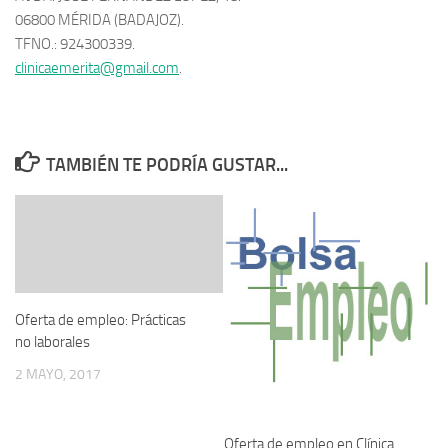
06800 MÉRIDA (BADAJOZ).
TFNO.: 924300339.
clinicaemerita@gmail.com
.
TAMBIÉN TE PODRÍA GUSTAR...
Oferta de empleo: Prácticas
no laborales
2 MAYO, 2017
Oferta de empleo en Clínica