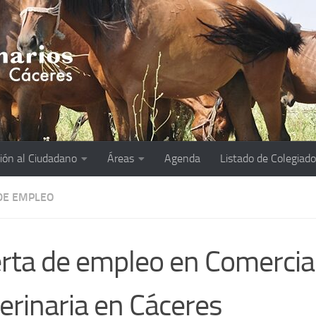
ión al Ciudadano
Áreas
Agenda
Listado de Colegiad
DE EMPLEO
rta de empleo en Comercia
erinaria en Cáceres