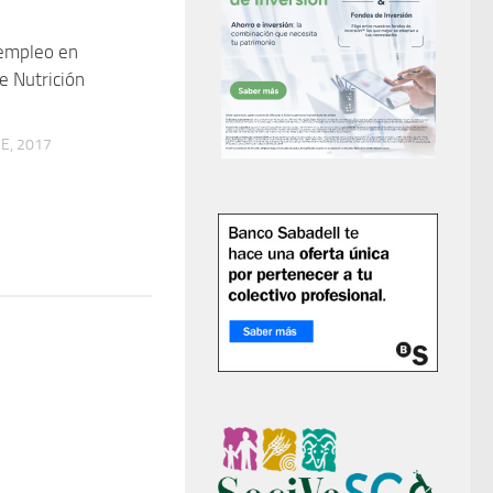
 empleo en
 Nutrición
E, 2017