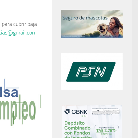
para cubrir baja
acias@gmail.com