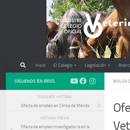
Saltar al contenido
Inicio
El Colegio
Legislación
Atenc
SÍGUENOS EN RRSS
BOLSA 
SIGUIENTE HISTORIA
Ofe
Oferta de empleo en Clínica de Mérida
HISTORIA PREVIA
Vet
Oferta de empleo Investigador/a en la