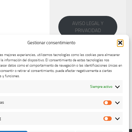
AVISO LEGAL Y
PRIVACIDAD
Gestionar consentimiento
las mejores experiencias, utilizamos tecnologías como las cookies para almacenar
 la información del dispositivo. El consentimiento de estas tecnologías nos
cesar datos como el comportamiento de navegación o las identificaciones únicas en
o consentir o retirar el consentimiento, puede afectar negativamente a ciertas
s y funciones.
Siempre activo
cas
Estadístic
g
Marketing