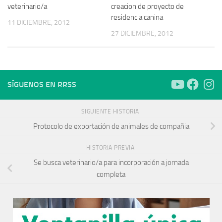
veterinario/a
creacion de proyecto de
residencia canina
11 DICIEMBRE, 2012
27 DICIEMBRE, 2012
SÍGUENOS EN RRSS
SIGUIENTE HISTORIA
Protocolo de exportación de animales de compañia
HISTORIA PREVIA
Se busca veterinario/a para incorporación a jornada
completa