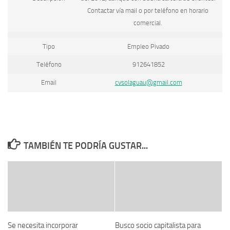
Contactar vía mail o por teléfono en horario
comercial.
Tipo
Empleo Pivado
Teléfono
912641852
Email
cvsolaguau@gmail.com
TAMBIÉN TE PODRÍA GUSTAR...
Se necesita incorporar
Busco socio capitalista para