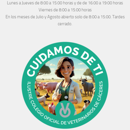
Lunes a Jueves
de 8:00 a 15:00 horas y de
de 16:00 a 19:00 horas
Viernes de 8:00 a 15:00 horas
En los meses de Julio y Agosto abierto solo de 8:00 a 15:00. Tardes
cerrado.