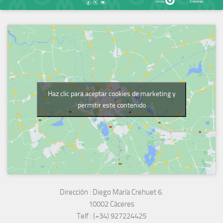
Haz clic para aceptar cookies de marketing y
permitir este contenido
Dirección :
Diego María Crehuet 6.
10002 Cáceres
Telf :
(+34) 927224425