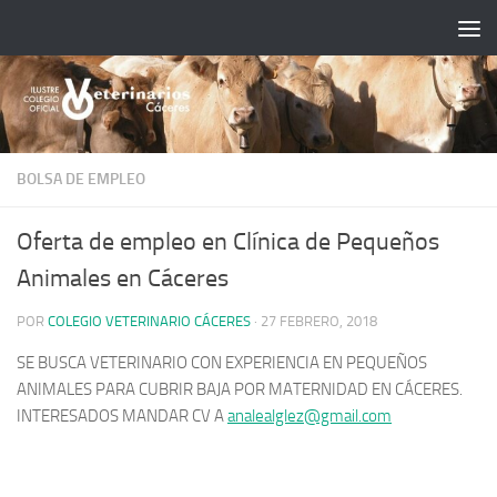
Saltar al contenido
BOLSA DE EMPLEO
Oferta de empleo en Clínica de Pequeños
Animales en Cáceres
POR
COLEGIO VETERINARIO CÁCERES
·
27 FEBRERO, 2018
SE BUSCA VETERINARIO CON EXPERIENCIA EN PEQUEÑOS
ANIMALES PARA CUBRIR BAJA POR MATERNIDAD EN CÁCERES.
INTERESADOS MANDAR CV A
analealglez@gmail.com