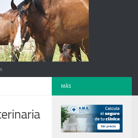
os
MÁS
erinaria