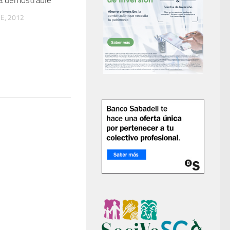
E, 2012