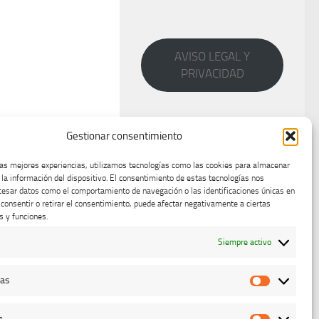
AVISO LEGAL Y
PRIVACIDAD
Gestionar consentimiento
las mejores experiencias, utilizamos tecnologías como las cookies para almacenar
 la información del dispositivo. El consentimiento de estas tecnologías nos
cesar datos como el comportamiento de navegación o las identificaciones únicas en
o consentir o retirar el consentimiento, puede afectar negativamente a ciertas
s y funciones.
Siempre activo
cas
Estadístic
g