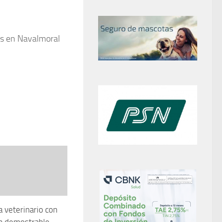
les en Navalmoral
a veterinario con
a demostrable