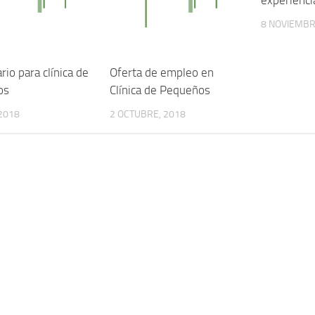
8 NOVIEMBR
rio para clínica de
Oferta de empleo en
os
Clínica de Pequeños
2018
2 OCTUBRE, 2018