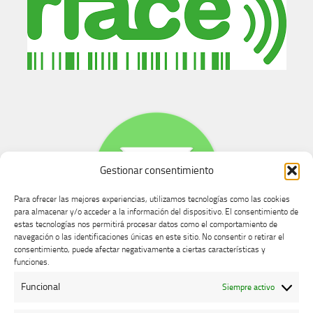
Gestionar consentimiento
Para ofrecer las mejores experiencias, utilizamos tecnologías como las cookies
para almacenar y/o acceder a la información del dispositivo. El consentimiento de
estas tecnologías nos permitirá procesar datos como el comportamiento de
navegación o las identificaciones únicas en este sitio. No consentir o retirar el
consentimiento, puede afectar negativamente a ciertas características y
Buzón de dudas, quejas y sugerencias
funciones.
Funcional
Siempre activo