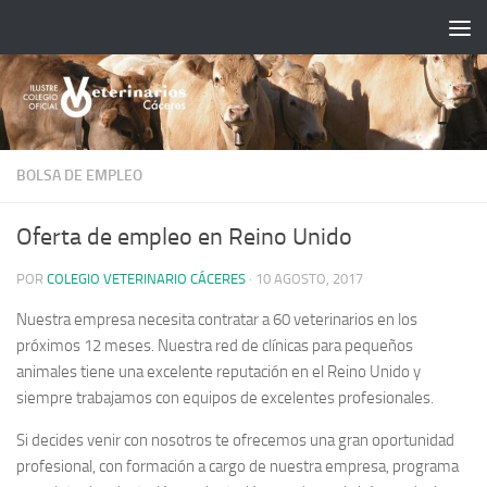
Saltar al contenido
BOLSA DE EMPLEO
Oferta de empleo en Reino Unido
POR
COLEGIO VETERINARIO CÁCERES
·
10 AGOSTO, 2017
Nuestra empresa necesita contratar a 60 veterinarios en los
próximos 12 meses. Nuestra red de clínicas para pequeños
animales tiene una excelente reputación en el Reino Unido y
siempre trabajamos con equipos de excelentes profesionales.
Si decides venir con nosotros te ofrecemos una gran oportunidad
profesional, con formación a cargo de nuestra empresa, programa