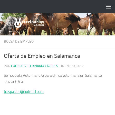
Saltar al contenido
BOLSA DE EMPLEO
Oferta de Empleo en Salamanca
POR
COLEGIO VETERINARIO CÁCERES
·
16 ENERO, 2017
Se necesita Veterinario/a para clínica veterinaria en Salamanca
.enviar C.V a
traspasloc@hotmail.com