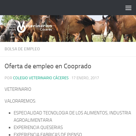
Saltar al contenido
BOLSA DE EMPLEO
Oferta de empleo en Cooprado
POR
COLEGIO VETERINARIO CÁCERES
·
17 ENERO, 2017
VETERINARIO
VALORAREMOS:
ESPECIALIDAD TECNOLOGIA DE LOS ALIMENTOS, INDUSTRIA
AGROALIMENTARIA
EXPERIENCIA QUESERIAS
EXPERIENCIA FABRICAS DE PIENSO