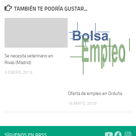
TAMBIÉN TE PODRÍA GUSTAR...
Se necesita veterinario en
Rivas (Madrid)
3 ENERO, 2013
Oferta de empleo en Orduña
16 MAYO, 2019
SÍGUENOS EN RRSS