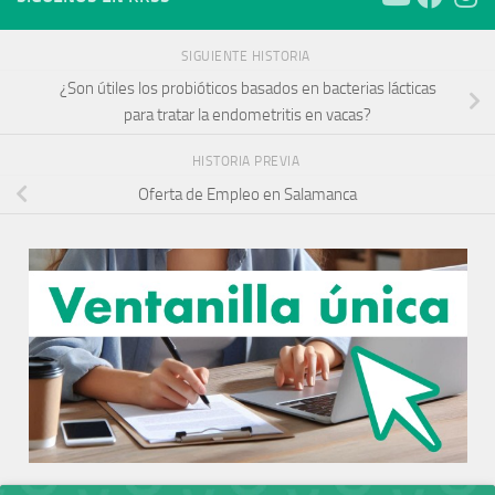
SIGUIENTE HISTORIA
¿Son útiles los probióticos basados en bacterias lácticas
para tratar la endometritis en vacas?
HISTORIA PREVIA
Oferta de Empleo en Salamanca