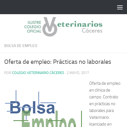
Saltar al contenido
BOLSA DE EMPLEO
Oferta de empleo: Prácticas no laborales
POR
COLEGIO VETERINARIO CÁCERES
·
2 MAYO, 2017
Oferta de empleo
en clínica de
campo. Contrato
en prácticas no
laborales para
Veterinario
licenciado en