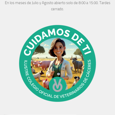
En los meses de Julio y Agosto abierto solo de 8:00 a 15:00. Tardes
cerrado.