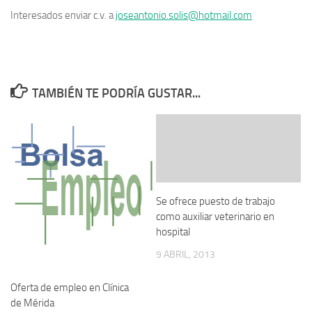
Interesados enviar c.v. a
joseantonio.solis@hotmail.com
TAMBIÉN TE PODRÍA GUSTAR...
Se ofrece puesto de trabajo
como auxiliar veterinario en
hospital
9 ABRIL, 2013
Oferta de empleo en Clínica
de Mérida