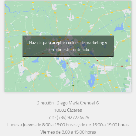
Haz clic para aceptar cookies de marketing y
permitir este contenido
Dirección :
Diego María Crehuet 6.
10002 Cáceres
Telf :
(+34) 927224425
Lunes a Jueves
de 8:00 a 15:00 horas y de
de 16:00 a 19:00 horas
Viernes de 8:00 a 15:00 horas