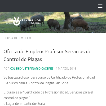
Saltar al contenido
BOLSA DE EMPLEO
Oferta de Empleo: Profesor Servicios de
Control de Plagas
POR
COLEGIO VETERINARIO CÁCERES
·
4 MARZO, 2016
Se busca profesor para curso de Certificado de Profesionalidad
“Servicios para el Control de Plagas” en Soria.
El curso es el “Certificado de Profesionalidad: Servicios para el
control de plagas”
o Lugar de impartición: Soria.