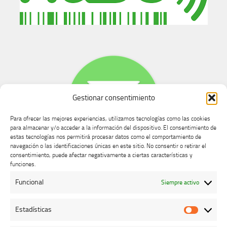
Gestionar consentimiento
Para ofrecer las mejores experiencias, utilizamos tecnologías como las cookies
para almacenar y/o acceder a la información del dispositivo. El consentimiento de
estas tecnologías nos permitirá procesar datos como el comportamiento de
navegación o las identificaciones únicas en este sitio. No consentir o retirar el
consentimiento, puede afectar negativamente a ciertas características y
Buzón de dudas, quejas y sugerencias
funciones.
Funcional
Siempre activo
AVISO LEGAL Y PRIVACIDAD
Estadísticas
Estadíst