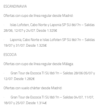
ESCANDINAVIA
Ofertas con cupo de línea regular
desde Madrid
:
·
Islas Lofoten, Cabo Norte y Laponia
SP SU 8d/7n
– Salidas
28/06, 12/07 y 24/07
.
Desde
1.325€
·
Laponia, Cabo Norte e Islas Lofoten
SP SU 8d/7n –
Salidas
19/07 y 31/07
.
Desde
1.325€
ESCOCIA
Ofertas con cupo de línea regular
desde Málaga
:
·
Gran Tour de Escocia
TI SU 8d/7n –
Salidas 28/06 05/07 y
12/07.
Desde
1.282€
Ofertas con vuelo chárter
desde Madrid
:
·
Gran Tour de Escocia
TI SU 8d/7n
– Salidas 04/07, 11/07,
18/07 y 25/07.
Desde
1.314€