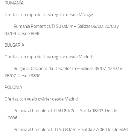
RUMANÍA
Ofertas con cupo de línea regular
desde Málaga
:
·
Rumanía Romántica
TI SU 8d/7n
– Salidas 06/08, 20/08 y
03/09
.
Desde
809€
BULGARIA
Ofertas con cupo de línea regular
desde Madrid
:
·
Bulgaria Desconocida
TI SU 8d/7n –
Salidas 05/07, 12/07 y
26/07
.
Desde
989€
POLONIA
Ofertas con vuelo chárter
desde Madrid
:
·
Polonia al Completo I
TI SU 8d/7n –
Salida 18/07
.
Desde
1.009€
·
Polonia al Completo II
TI SU 8d/7n –
Salida 27/06.
Desde
649€