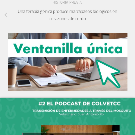
HISTORIA PREVIA
Una terapia génica produce marcapasos biológicos en
corazones de cerdo