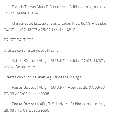
·
Escocia Tierras Altas
TI SU 8d/7n –
Salidas 11/07, 18/07 y
25/07.
Desde
1.302€
·
Maravillas de Escocia e Islas Orcadas
TI SU 8d/7n –
Salidas
04/07, 11/07, 18/07 y 25/07.
Desde
1.481€
PAÍSES BÁLTICOS
Ofertas con chárter
desde Madrid
:
·
Países Bálticos I
AD y TI SU 8d/7n-
Salidas 27/06, 11/07 y
25/06.
Desde
755€
Ofertas con cupo de línea regular
desde Málaga
:
·
Países Bálticos I
AD y TI SU 8d/7n
– Salidas 25/07, 08/08,
22/08 y 05/09.
Desde
993€
·
Países Bálticos II
AD y TI SU 8d/7n-
Salidas 01/08, 15/08,
29/08 y 12/09
.
Desde
955€