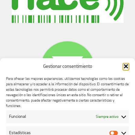
Gestionar consentimiento
Para ofrecer las mejores experiencias, utilizamos tecnologías como las cookies
para almacenar y/o acceder a la información del dispositivo. El consentimiento de
estas tecnologías nos permitirá procesar datos como el comportamiento de
navegación o las identificaciones únicas en este sitio. No consentir o retirar el
consentimiento, puede afectar negativamente a ciertas características y
Buzón de dudas, quejas y sugerencias
funciones.
Funcional
Siempre activo
AVISO LEGAL Y PRIVACIDAD
Estadísticas