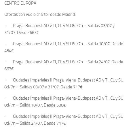
CENTRO EUROPA
Ofertas con vuelo
chárter
desde Madrid
:
·
Praga-Budapest
AD y TI, CL y SU 8d/7n –
Salidas 03/07 y
31/07.
Desde
663€
·
Praga-Budapest
AD y TI, CL y SU 8d/7n –
Salida 10/07
.
Desde
484€
·
Praga-Budapest
AD y TI, CL y SU 8d/7n –
Salida 24/07.
Desde
663€
·
Ciudades Imperiales II
Praga-Viena-Budapest
AD y TI, CL y SU
8d/7n –
Salidas 03/07 y 31/07
.
Desde
717€
·
Ciudades Imperiales II
Praga-Viena-Budapest
AD y TI, CL y SU
8d/7n –
Salida 10/07
.
Desde
538€
·
Ciudades Imperiales II
Praga-Viena-Budapest
AD y TI, CL y SU
8d/7n –
Salida 24/07.
Desde
717€