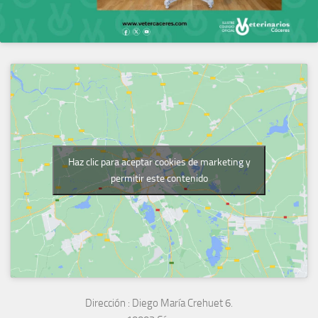
Haz clic para aceptar cookies de marketing y
permitir este contenido
Dirección :
Diego María Crehuet 6.