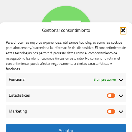
Gestionar consentimiento
Para ofrecer las mejores experiencias, utilizamos tecnologías como las cookies
para almacenar y/o acceder a la información del dispositivo. El consentimiento de
estas tecnologías nos permitirá procesar datos como el comportamiento de
navegación o las identificaciones únicas en este sitio. No consentir o retirar el
consentimiento, puede afectar negativamente a ciertas características y
Buzón de dudas, quejas y sugerencias
funciones.
Funcional
Siempre activo
AVISO LEGAL Y PRIVACIDAD
Estadísticas
Estadíst
Marketing
Marketi
Aceptar