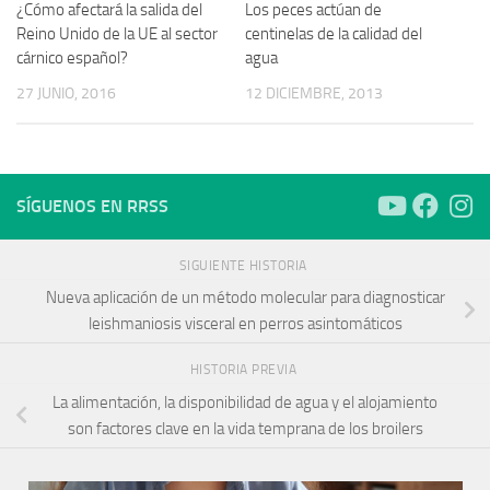
¿Cómo afectará la salida del
Los peces actúan de
Reino Unido de la UE al sector
centinelas de la calidad del
cárnico español?
agua
27 JUNIO, 2016
12 DICIEMBRE, 2013
SÍGUENOS EN RRSS
SIGUIENTE HISTORIA
Nueva aplicación de un método molecular para diagnosticar
leishmaniosis visceral en perros asintomáticos
HISTORIA PREVIA
La alimentación, la disponibilidad de agua y el alojamiento
son factores clave en la vida temprana de los broilers