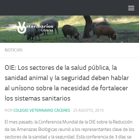
Saltar al contenido
NOTICIAS
OIE: Los sectores de la salud pública, la
sanidad animal y la seguridad deben hablar
al unísono sobre la necesidad de fortalecer
los sistemas sanitarios
POR
COLEGIO VETERINARIO CÁCERES
·
25 AGOSTO, 2015
El mes pasado, la Conferencia Mundial de la OIE sobre la Reducción
de las Amenazas Biológicas reunió a los representantes clave de los
sectores de la sanidad y la seguridad. Esta conferencia de 3 días se