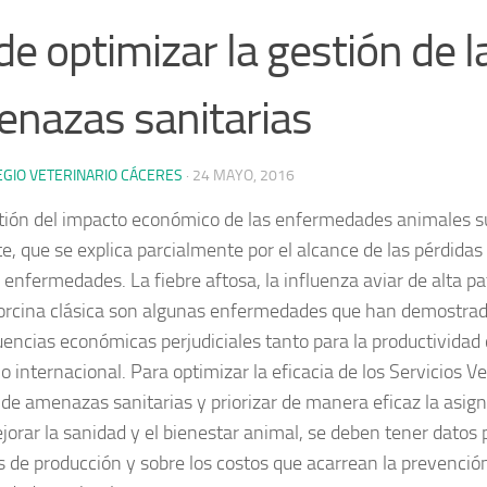
 de optimizar la gestión de l
nazas sanitarias
EGIO VETERINARIO CÁCERES
·
24 MAYO, 2016
tión del impacto económico de las enfermedades animales su
te, que se explica parcialmente por el alcance de las pérdida
 enfermedades. La fiebre aftosa, la influenza aviar de alta pa
orcina clásica son algunas enfermedades que han demostrad
encias económicas perjudiciales tanto para la productividad
 internacional. Para optimizar la eficacia de los Servicios Ve
 de amenazas sanitarias y priorizar de manera eficaz la asig
jorar la sanidad y el bienestar animal, se deben tener datos 
s de producción y sobre los costos que acarrean la prevención 