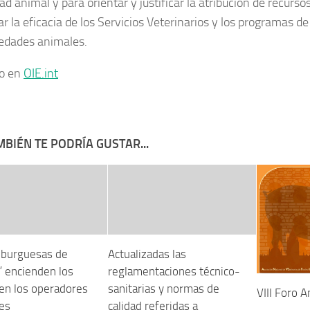
ad animal y para orientar y justificar la atribución de recurs
r la eficacia de los Servicios Veterinarios y los programas de
edades animales.
fo en
OIE.int
BIÉN TE PODRÍA GUSTAR...
burguesas de
Actualizadas las
” encienden los
reglamentaciones técnico-
en los operadores
sanitarias y normas de
VIII Foro A
es
calidad referidas a