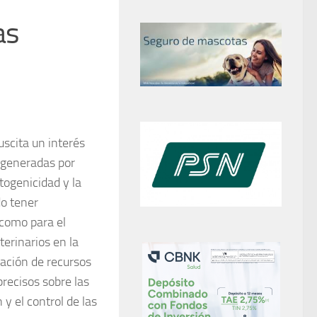
as
scita un interés
s generadas por
togenicidad y la
o tener
 como para el
terinarios en la
nación de recursos
precisos sobre las
y el control de las