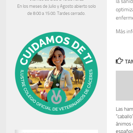
la sanid
En los meses de Julio y Agosto abierto solo
optimiza
de 8:00 a 15:00. Tardes cerrado.
enferm
Más in
TAM
Las ham
“caballo
ánimos 
español