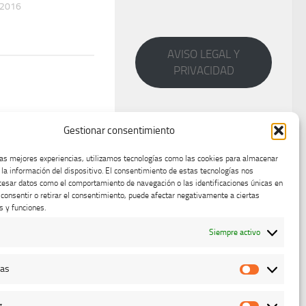
 2016
AVISO LEGAL Y
PRIVACIDAD
Gestionar consentimiento
las mejores experiencias, utilizamos tecnologías como las cookies para almacenar
 la información del dispositivo. El consentimiento de estas tecnologías nos
cesar datos como el comportamiento de navegación o las identificaciones únicas en
o consentir o retirar el consentimiento, puede afectar negativamente a ciertas
s y funciones.
Siempre activo
cas
Estadístic
g