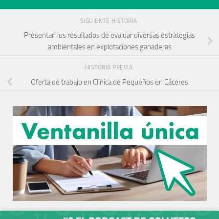
SIGUIENTE HISTORIA
Presentan los resultados de evaluar diversas estrategias
ambientales en explotaciones ganaderas
HISTORIA PREVIA
Oferta de trabajo en Clínica de Pequeños en Cáceres