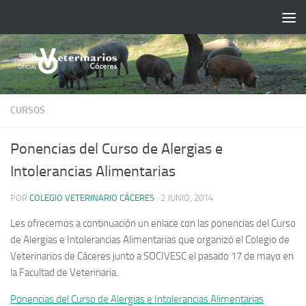
Saltar al contenido
CURSOS
Ponencias del Curso de Alergias e
Intolerancias Alimentarias
POR
COLEGIO VETERINARIO CÁCERES
·
2 JUNIO, 2014
Les ofrecemos a continuación un enlace con las ponencias del Curso
de Alergias e Intolerancias Alimentarias que organizó el Colegio de
Veterinarios de Cáceres junto a SOCIVESC el pasado 17 de mayo en
la Facultad de Veterinaria.
Ponencias del Curso de Alergias e Intolerancias Alimentarias