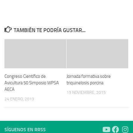
TAMBIÉN TE PODRÍA GUSTAR...
Congreso Científico de
Jornada formativa sobre
Avicultura 50 Simposio WPSA
triquinelosis porcina
AECA
13 NOVIEMBRE, 2015
24 ENERO, 2013
SÍGUENOS EN RRSS