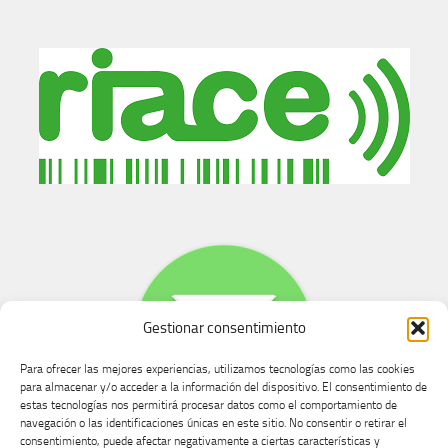
Gestionar consentimiento
Para ofrecer las mejores experiencias, utilizamos tecnologías como las cookies
para almacenar y/o acceder a la información del dispositivo. El consentimiento de
estas tecnologías nos permitirá procesar datos como el comportamiento de
navegación o las identificaciones únicas en este sitio. No consentir o retirar el
consentimiento, puede afectar negativamente a ciertas características y
Buzón de dudas, quejas y sugerencias