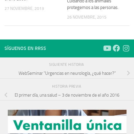
Cuidando a los animales
protegemos a las personas.
27 NOVIEMBRE, 2013
26 NOVIEMBRE, 2015
SÍGUENOS EN RRSS
SIGUIENTE HISTORIA
WebSeminar “Urgencias en neurología, ¿qué hacer?”
HISTORIA PREVIA
El primer día, una salud – 3 de noviembre de el año 2016