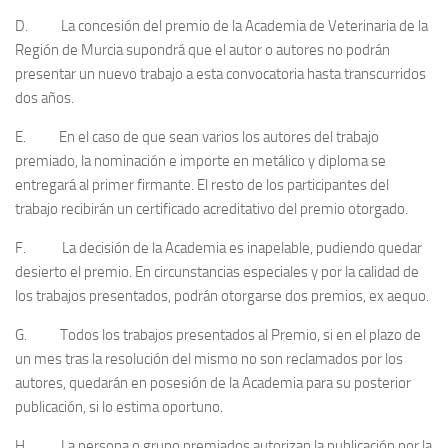
D. La concesión del premio de la Academia de Veterinaria de la
Región de Murcia supondrá que el autor o autores no podrán
presentar un nuevo trabajo a esta convocatoria hasta transcurridos
dos años.
E. En el caso de que sean varios los autores del trabajo
premiado, la nominación e importe en metálico y diploma se
entregará al primer firmante. El resto de los participantes del
trabajo recibirán un certificado acreditativo del premio otorgado.
F. La decisión de la Academia es inapelable, pudiendo quedar
desierto el premio. En circunstancias especiales y por la calidad de
los trabajos presentados, podrán otorgarse dos premios, ex aequo.
G. Todos los trabajos presentados al Premio, si en el plazo de
un mes tras la resolución del mismo no son reclamados por los
autores, quedarán en posesión de la Academia para su posterior
publicación, si lo estima oportuno.
H. La persona o grupo premiados autorizan la publicación por la