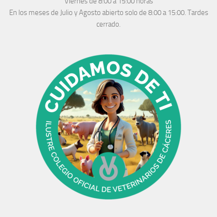
Viernes de 8:00 a 15:00 horas
En los meses de Julio y Agosto abierto solo de 8:00 a 15:00. Tardes
cerrado.