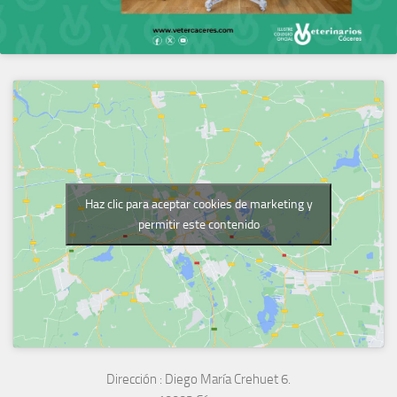
Haz clic para aceptar cookies de marketing y
permitir este contenido
Dirección :
Diego María Crehuet 6.