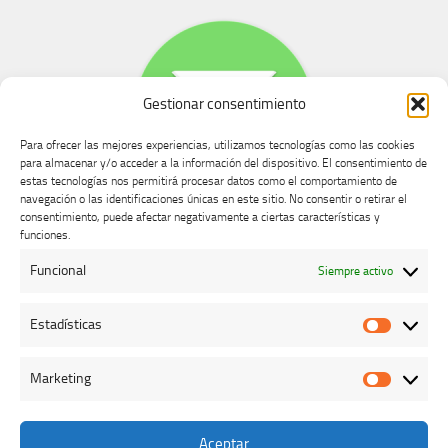
Gestionar consentimiento
Para ofrecer las mejores experiencias, utilizamos tecnologías como las cookies
para almacenar y/o acceder a la información del dispositivo. El consentimiento de
estas tecnologías nos permitirá procesar datos como el comportamiento de
navegación o las identificaciones únicas en este sitio. No consentir o retirar el
consentimiento, puede afectar negativamente a ciertas características y
Buzón de dudas, quejas y sugerencias
funciones.
Funcional
Siempre activo
AVISO LEGAL Y PRIVACIDAD
Estadísticas
Estadíst
Marketing
Marketi
Aceptar