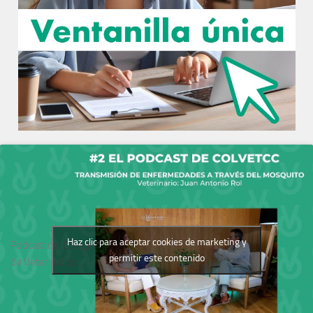
Haz clic para aceptar cookies de marketing y
Podcast del Colegio
permitir este contenido
de Veterinarios