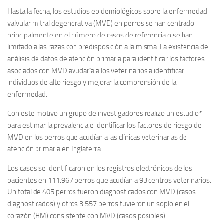
Hasta la fecha, los estudios epidemiológicos sobre la enfermedad
valvular mitral degenerativa (MVD) en perros se han centrado
principalmente en el número de casos de referencia o se han
limitado a las razas con predisposición a la misma. La existencia de
análisis de datos de atención primaria para identificar los factores
asociados con MVD ayudaría a los veterinarios a identificar
individuos de alto riesgo y mejorar la comprensión de la
enfermedad.
Con este motivo un grupo de investigadores realizó un estudio*
para estimar la prevalencia e identificar los factores de riesgo de
MVD en los perros que acudían a las clínicas veterinarias de
atención primaria en Inglaterra.
Los casos se identificaron en los registros electrónicos de los
pacientes en 111.967 perros que acudían a 93 centros veterinarios.
Un total de 405 perros fueron diagnosticados con MVD (casos
diagnosticados) y otros 3.557 perros tuvieron un soplo en el
corazón (HM) consistente con MVD (casos posibles).