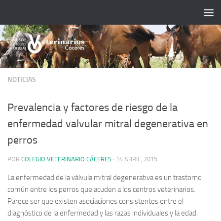
Saltar al contenido
NOTICIAS
Prevalencia y factores de riesgo de la
enfermedad valvular mitral degenerativa en
perros
POR
COLEGIO VETERINARIO CÁCERES
·
14 ABRIL, 2015
La enfermedad de la válvula mitral degenerativa es un trastorno
común entre los perros que acuden a los centros veterinarios.
Parece ser que existen asociaciones consistentes entre el
diagnóstico de la enfermedad y las razas individuales y la edad.