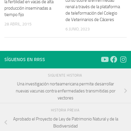
curso sobre la enfermedad
la fertilidad en vacas de alta
renal a través de la plataforma
producción inseminadas a
de teleformación del Colegio
tiempo fijo
de Veterinarios de Cáceres
28 ABRIL, 2015
6 JUNIO, 2023
SÍGUENOS EN RRSS
SIGUIENTE HISTORIA
Una investigación norteamericana permite desarrollar
nuevas vacunas contra enfermedades transmitidas por
vectores
HISTORIA PREVIA
Aprobado el Proyecto de Ley de Patrimonio Natural y de la
Biodiversidad