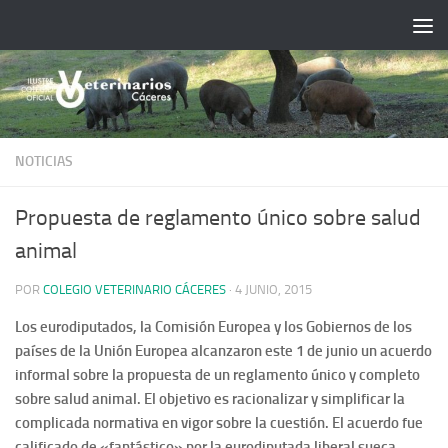
Saltar al contenido
NOTICIAS
Propuesta de reglamento único sobre salud
animal
POR
COLEGIO VETERINARIO CÁCERES
·
4 JUNIO, 2015
Los eurodiputados, la Comisión Europea y los Gobiernos de los
países de la Unión Europea alcanzaron este 1 de junio un acuerdo
informal sobre la propuesta de un reglamento único y completo
sobre salud animal. El objetivo es racionalizar y simplificar la
complicada normativa en vigor sobre la cuestión. El acuerdo fue
calificado de «fantástico» por la eurodiputada liberal sueca