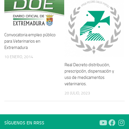
Convocatoria empleo público
para Veterinarios en
Extremadura
10 ENERO, 2014
Real Decreto distribución,
prescripción, dispensación y
uso de medicamentos
veterinarios.
20 JULIO, 2023
SÍGUENOS EN RRSS