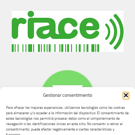
Gestionar consentimiento
Para ofrecer las mejores experiencias, utilizamos tecnologías como las cookies
para almacenar y/o acceder a la información del dispositivo. El consentimiento de
estas tecnologías nos permitirá procesar datos como el comportamiento de
navegación o las identificaciones únicas en este sitio. No consentir o retirar el
consentimiento, puede afectar negativamente a ciertas características y
Buzón de dudas, quejas y sugerencias
funciones.