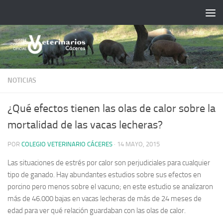
Saltar al contenido
NOTICIAS
¿Qué efectos tienen las olas de calor sobre la
mortalidad de las vacas lecheras?
POR
COLEGIO VETERINARIO CÁCERES
·
14 MAYO, 2015
Las situaciones de estrés por calor son perjudiciales para cualquier
tipo de ganado. Hay abundantes estudios sobre sus efectos en
porcino pero menos sobre el vacuno; en este estudio se analizaron
más de 46.000 bajas en vacas lecheras de más de 24 meses de
edad para ver qué relación guardaban con las olas de calor.