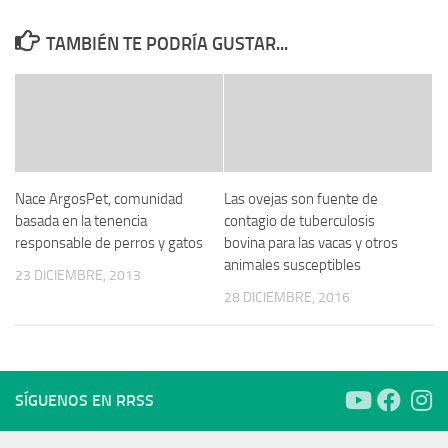
TAMBIÉN TE PODRÍA GUSTAR...
Nace ArgosPet, comunidad
Las ovejas son fuente de
basada en la tenencia
contagio de tuberculosis
responsable de perros y gatos
bovina para las vacas y otros
animales susceptibles
23 DICIEMBRE, 2013
28 DICIEMBRE, 2016
SÍGUENOS EN RRSS