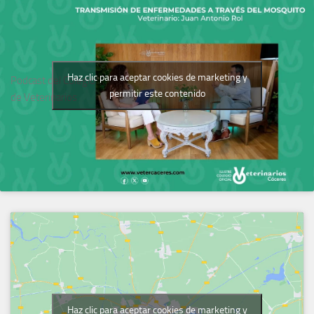
Haz clic para aceptar cookies de marketing y
Podcast del Colegio
permitir este contenido
de Veterinarios
Haz clic para aceptar cookies de marketing y