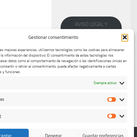
AVISO LEGAL Y
PRIVACIDAD
Gestionar consentimiento
las mejores experiencias, utilizamos tecnologías como las cookies para almacenar
 la información del dispositivo. El consentimiento de estas tecnologías nos
cesar datos como el comportamiento de navegación o las identificaciones únicas en
o consentir o retirar el consentimiento, puede afectar negativamente a ciertas
s y funciones.
Siempre activo
cas
Estadístic
g
Marketing
ceptar
Denegar
Guardar preferencias