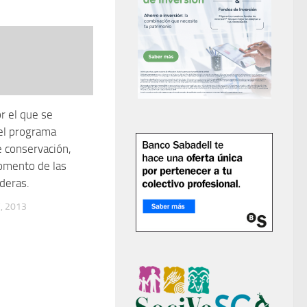
r el que se
el programa
e conservación,
omento de las
deras.
, 2013