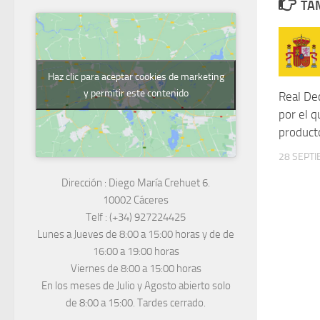
TAM
Haz clic para aceptar cookies de marketing
y permitir este contenido
Real De
por el q
product
28 SEPTI
Dirección :
Diego María Crehuet 6.
10002 Cáceres
Telf :
(+34) 927224425
Lunes a Jueves
de 8:00 a 15:00 horas y de
de
16:00 a 19:00 horas
Viernes de 8:00 a 15:00 horas
En los meses de Julio y Agosto abierto solo
de 8:00 a 15:00. Tardes cerrado.