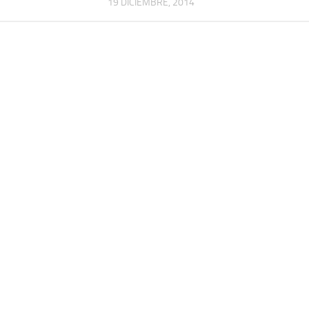
19 DICIEMBRE, 2014