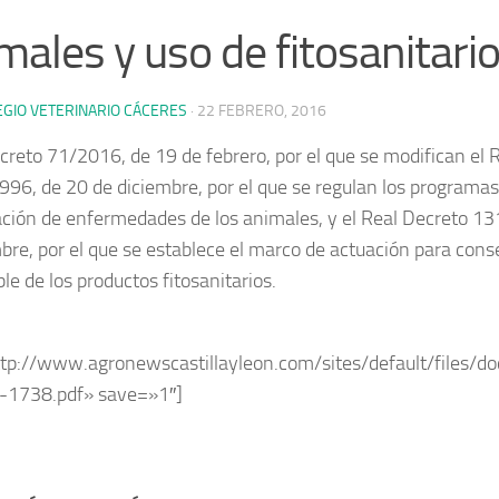
males y uso de fitosanitari
EGIO VETERINARIO CÁCERES
·
22 FEBRERO, 2016
creto 71/2016, de 19 de febrero, por el que se modifican el 
96, de 20 de diciembre, por el que se regulan los programas
ación de enfermedades de los animales, y el Real Decreto 1
bre, por el que se establece el marco de actuación para cons
le de los productos fitosanitarios.
ttp://www.agronewscastillayleon.com/sites/default/files/do
-1738.pdf» save=»1″]