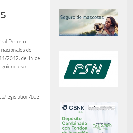
os
Real Decreto
 nacionales de
311/2012, de 14 de
eguir un uso
cs/legislation/boe-