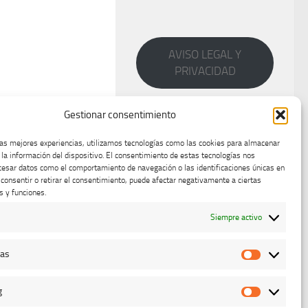
AVISO LEGAL Y
PRIVACIDAD
Gestionar consentimiento
las mejores experiencias, utilizamos tecnologías como las cookies para almacenar
 la información del dispositivo. El consentimiento de estas tecnologías nos
cesar datos como el comportamiento de navegación o las identificaciones únicas en
o consentir o retirar el consentimiento, puede afectar negativamente a ciertas
s y funciones.
Siempre activo
cas
Estadístic
g
Marketing