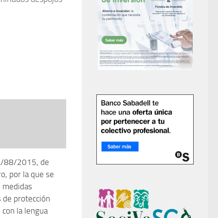
/88/2015, de
o, por la que se
n medidas
s de protección
 con la lengua