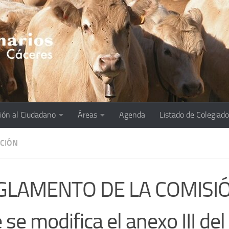
ión al Ciudadano
Áreas
Agenda
Listado de Colegiad
ACIÓN
GLAMENTO DE LA COMISIÓN
 se modifica el anexo III del