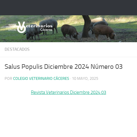
Saltar al contenido
DESTACADOS
Salus Populis Diciembre 2024 Número 03
POR
COLEGIO VETERINARIO CÁCERES
·
10 MAYO, 2025
Revista Veterinarios Diciembre 2024 03