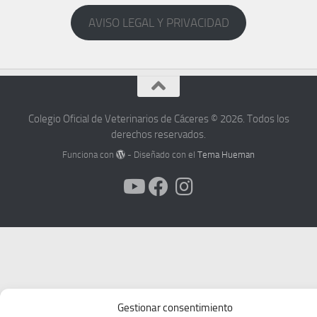
AVISO LEGAL Y PRIVACIDAD
Colegio Oficial de Veterinarios de Cáceres © 2026. Todos los
derechos reservados.
Funciona con
- Diseñado con el
Tema Hueman
Gestionar consentimiento