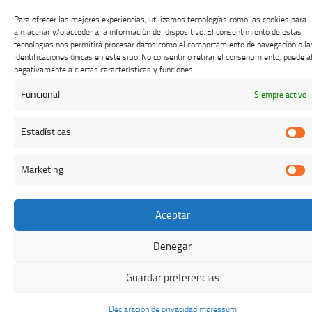
Para ofrecer las mejores experiencias, utilizamos tecnologías como las cookies para
almacenar y/o acceder a la información del dispositivo. El consentimiento de estas
tecnologías nos permitirá procesar datos como el comportamiento de navegación o la
identificaciones únicas en este sitio. No consentir o retirar el consentimiento, puede a
negativamente a ciertas características y funciones.
Funcional
Siempre activo
Estadísticas
E
Marketing
M
Aceptar
Denegar
Guardar preferencias
Declaración de privacidad
Impressum