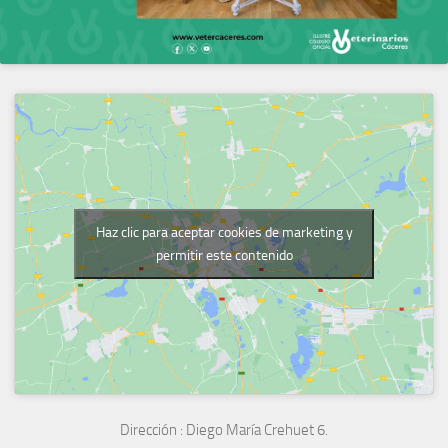
Haz clic para aceptar cookies de marketing y
permitir este contenido
Dirección :
Diego María Crehuet 6.