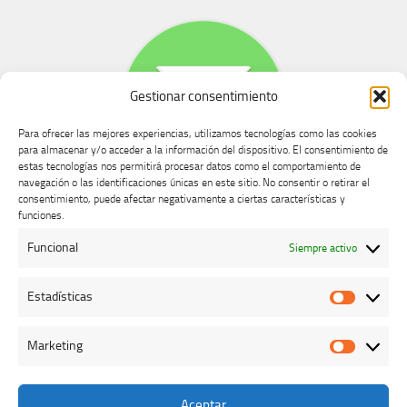
Gestionar consentimiento
Para ofrecer las mejores experiencias, utilizamos tecnologías como las cookies
para almacenar y/o acceder a la información del dispositivo. El consentimiento de
estas tecnologías nos permitirá procesar datos como el comportamiento de
navegación o las identificaciones únicas en este sitio. No consentir o retirar el
consentimiento, puede afectar negativamente a ciertas características y
Buzón de dudas, quejas y sugerencias
funciones.
Funcional
Siempre activo
AVISO LEGAL Y PRIVACIDAD
Estadísticas
Estadíst
Marketing
Marketi
Aceptar