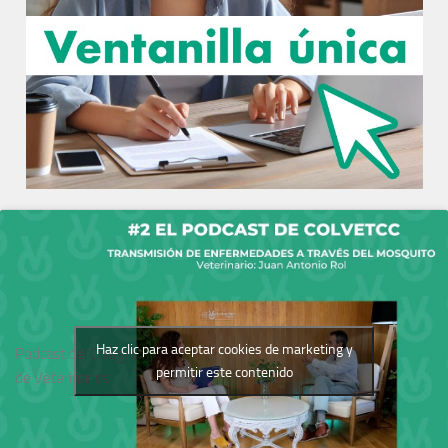
Haz clic para aceptar cookies de marketing y
Podcast del Colegio
permitir este contenido
de Veterinarios