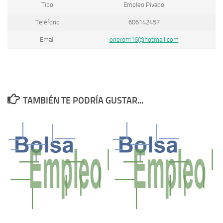
Tipo
Empleo Pivado
Teléfono
606142457
Email
onerom16@hotmail.com
TAMBIÉN TE PODRÍA GUSTAR...